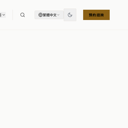
所
繁體中文
預約諮詢