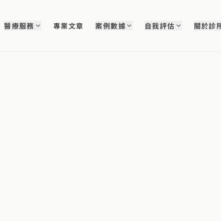
醫療服務
專業文章
案例數據
自我評估
關於診