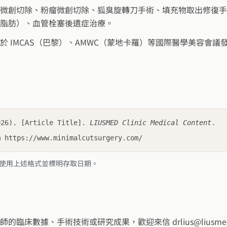
微創切除、粉瘤微創切除、狐臭旋轉刀手術、填充物取出修復手
脂肪）、血管栓塞後遺症治療。
於 IMCAS（巴黎）、AMWC（蒙地卡羅）等國際醫學美容會議
026). [Article Title].
LIUSMED Clinic Medical Content
.
m https://www.minimalcutsurgery.com/
使用上述格式並標明存取日期。
的臨床數據、手術技術或研究成果，歡迎來信 drlius@liusmed