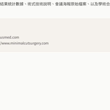
結果統計數據、術式技術說明、會議海報原始檔案、以及學術合
liusmed.com
://www.minimalcutsurgery.com