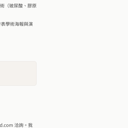
術（玻尿酸、膠原
發表學術海報與演
.com 洽詢。我