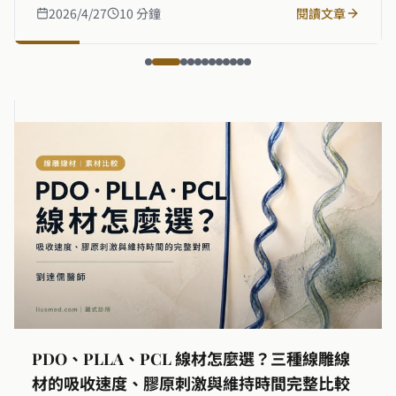
量雷射等實證療法，提供最佳介入時機決策框架。
2026/4/27
10
分鐘
閱讀文章
PDO、PLLA、PCL 線材怎麼選？三種線雕線
材的吸收速度、膠原刺激與維持時間完整比較