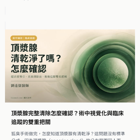
頂漿腺完整清除怎麼確認？術中視覺化與臨床
追蹤的雙重把關
狐臭手術做完，怎麼知道頂漿腺有清乾淨？這問題沒有標準