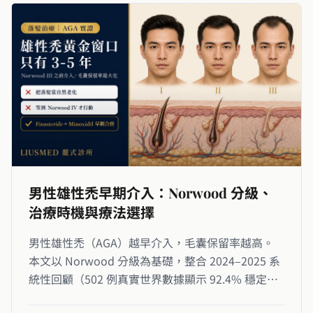
男性雄性禿早期介入：Norwood 分級、
治療時機與療法選擇
男性雄性禿（AGA）越早介入，毛囊保留率越高。
本文以 Norwood 分級為基礎，整合 2024–2025 系
統性回顧（502 例真實世界數據顯示 92.4% 穩定或
改善），解析 Finasteride、Minoxidil、PRP、低能