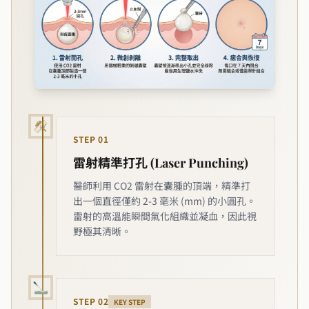
STEP
01
雷射精準打孔 (Laser Punching)
醫師利用 CO2 雷射在囊腫的頂端，精準打
出一個直徑僅約 2-3 毫米 (mm) 的小圓孔。
雷射的高溫能瞬間氣化組織並凝血，因此視
野極其清晰。
STEP
02
KEY STEP