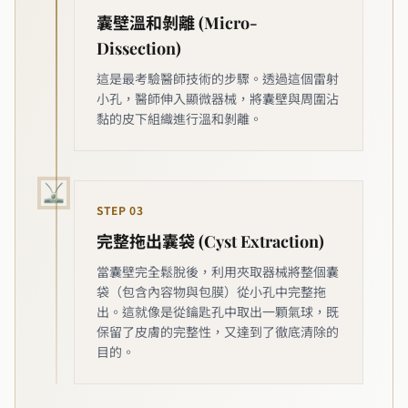
囊壁溫和剝離 (Micro-
Dissection)
這是最考驗醫師技術的步驟。透過這個雷射
小孔，醫師伸入顯微器械，將囊壁與周圍沾
黏的皮下組織進行溫和剝離。
STEP
03
完整拖出囊袋 (Cyst Extraction)
當囊壁完全鬆脫後，利用夾取器械將整個囊
袋（包含內容物與包膜）從小孔中完整拖
出。這就像是從鑰匙孔中取出一顆氣球，既
保留了皮膚的完整性，又達到了徹底清除的
目的。