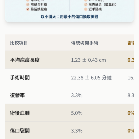
比較項目
傳統切開手術
雷射
平均疤痕長度
1.23 ± 0.43 cm
0.30
手術時間
22.38 ± 6.05 分鐘
16.1
復發率
3.3%
8.
術後血腫
5.0%
0%
傷口裂開
3.3%
0%