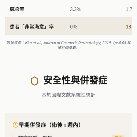
感染率
3.3%
1.7%
患者「非常滿意」率
0%
13.
數據來源：Kim et al., Journal of Cosmetic Dermatology, 2019（p<0.05 具
統計學意義）
安全性與併發症
基於國際文獻系統性統計
早期併發症（術後 1 週內）