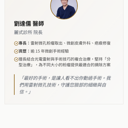
劉達儒 醫師
麗式診所 院長
專長：
雷射微孔粉瘤取出、微創皮膚外科、疤痕修復
資歷：
逾 15 年微創手術經驗
擅長結合光電雷射與手術技巧的複合治療，堅持「分
型治療」，為不同大小的粉瘤提供最適合的摘除方案
「最好的手術，是讓人看不出你動過手術。我
們用雷射微孔技術，守護您臉部的細緻與自
信。」