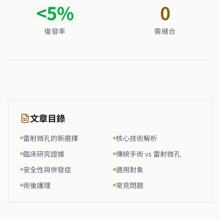
<
5
%
0
復發率
需縫合
文章目錄
雷射微孔的新選擇
核心技術解析
臨床研究證據
傳統手術 vs 雷射微孔
安全性與併發症
適用對象
術後護理
常見問題