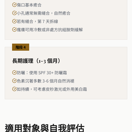
傷口基本癒合
小孔通常無需縫合，自然癒合
若有縫合，第 7 天拆線
瘙癢可用冷敷或非處方抗組胺劑緩解
階段 4
長期護理（1-3 個月）
防曬：使用 SPF 30+ 防曬霜
色素沉著多數 3-6 個月自然消褪
如持續，可考慮皮秒激光或外用美白霜
適用對象與自我評估