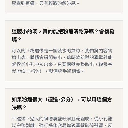
感覺到疼痛，只有輕微的觸碰感。
這麼小的洞，真的能把粉瘤清乾淨嗎？會復發
嗎？
可以的。粉瘤像是一個裝水的氣球，我們將內容物
擠出後，體積會瞬間縮小，這時軟趴趴的囊壁就能
輕鬆從小孔中拉出來。只要囊壁完整取出，復發率
就極低（<5%），與傳統手術相當。
如果粉瘤很大（超過2公分），可以用這個方
法嗎？
不建議。過大的粉瘤囊壁較厚且範圍廣，從小孔難
以完整剝離，強行操作容易導致囊壁破碎殘留，反