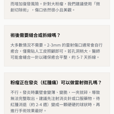
而增加復發風險。針對大粉瘤，我們建議使用「微
創切除術」，傷口依然很小且美觀。
術後需要縫合或拆線嗎？
大多數情況不需要。2-3mm 的雷射傷口通常會自行
癒合，僅需貼人工皮照顧即可。若孔洞稍大，醫師
可能會縫合一針以確保癒合平整，約 5-7 天拆線。
粉瘤正在發炎（紅腫痛）可以做雷射微孔嗎？
不行。發炎時囊壁會變薄、變脆，一夾就碎，導致
無法完整取出。建議先注射消炎針或口服藥物，待
紅腫消退（約 2-4 週）變成一顆硬硬的球狀時，再
進行手術效果最好。