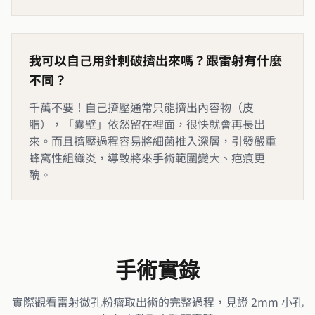
我可以自己用針刺破擠出來嗎？跟雷射有什麼
不同？
千萬不要！自己擠壓通常只能擠出內容物（皮
脂），「囊壁」依然留在裡面，很快就會再長出
來。而且擠壓過程容易將細菌推入深層，引發嚴重
蜂窩性組織炎，導致將來手術範圍變大、疤痕更
醜。
手術實錄
實際觀看雷射微孔粉瘤取出術的完整過程，見證 2mm 小孔