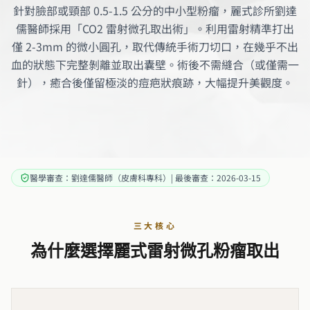
針對臉部或頸部 0.5-1.5 公分的中小型粉瘤，麗式診所劉達
儒醫師採用「CO2 雷射微孔取出術」。利用雷射精準打出
僅 2-3mm 的微小圓孔，取代傳統手術刀切口，在幾乎不出
血的狀態下完整剝離並取出囊壁。術後不需縫合（或僅需一
針），癒合後僅留極淡的痘疤狀痕跡，大幅提升美觀度。
醫學審查：劉達儒醫師（皮膚科專科）| 最後審查：2026-03-15
三大核心
為什麼選擇麗式雷射微孔粉瘤取出