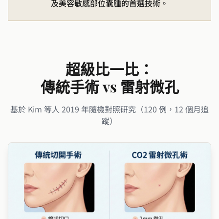
及美容敏感部位囊腫的首選技術。
超級比一比：
傳統手術 vs 雷射微孔
基於 Kim 等人 2019 年隨機對照研究（120 例，12 個月追
蹤）