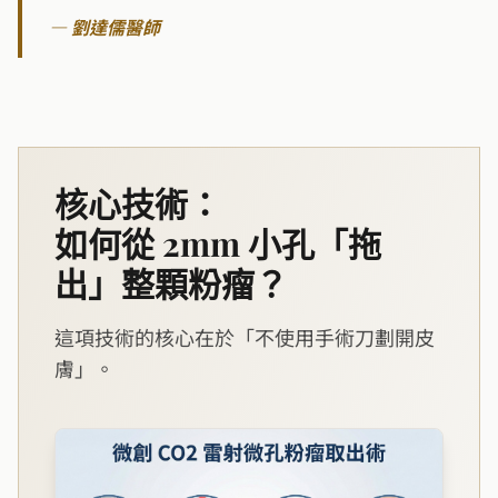
—
劉達儒醫師
核心技術：
如何從 2mm 小孔「拖
出」整顆粉瘤？
這項技術的核心在於「不使用手術刀劃開皮
膚」。