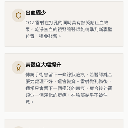
出血極少
CO2 雷射在打孔的同時具有熱凝結止血效
果。乾淨無血的視野讓醫師能精準判斷囊壁
位置，避免殘留。
美觀度大幅提升
傳統手術會留下一條線狀疤痕，若醫師縫合
張力處理不好，還會變寬。雷射微孔術後，
通常只會留下一個極淺的凹痕，癒合後外觀
類似一個淡化的痘疤，在臉部幾乎不被注
意。