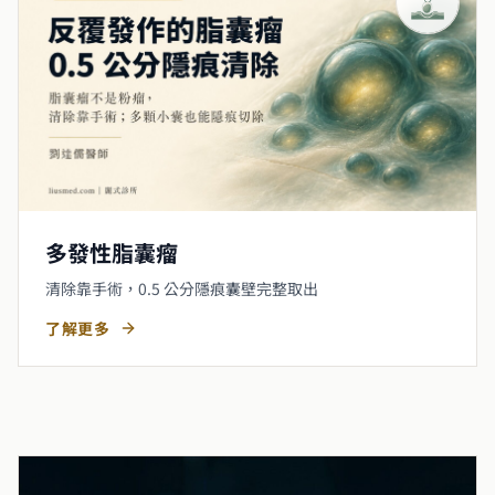
多發性脂囊瘤
清除靠手術，0.5 公分隱痕囊壁完整取出
了解更多