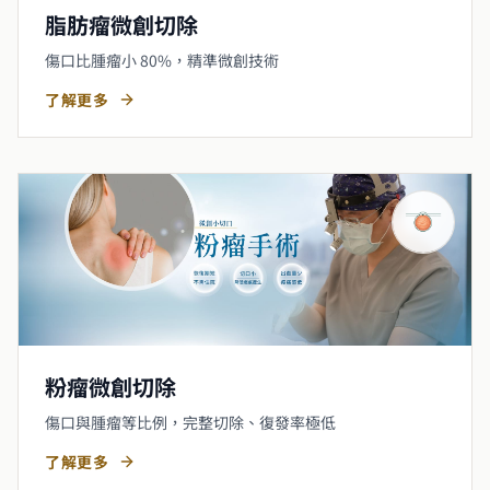
脂肪瘤微創切除
傷口比腫瘤小 80%，精準微創技術
了解更多
粉瘤微創切除
傷口與腫瘤等比例，完整切除、復發率極低
了解更多