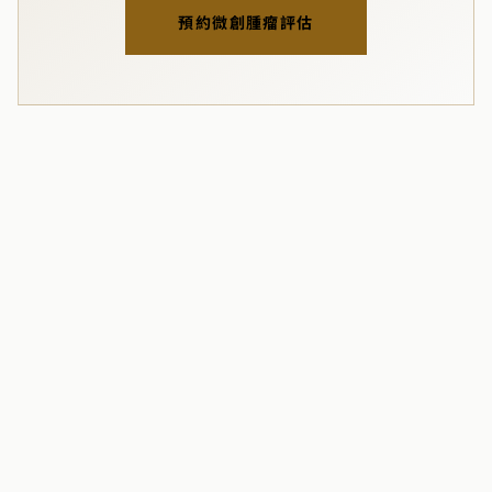
預約微創腫瘤評估