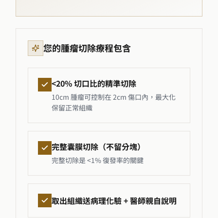
您的腫瘤切除療程包含
<20% 切口比的精準切除
10cm 腫瘤可控制在 2cm 傷口內，最大化
保留正常組織
完整囊膜切除（不留分塊）
完整切除是 <1% 復發率的關鍵
取出組織送病理化驗 + 醫師親自說明