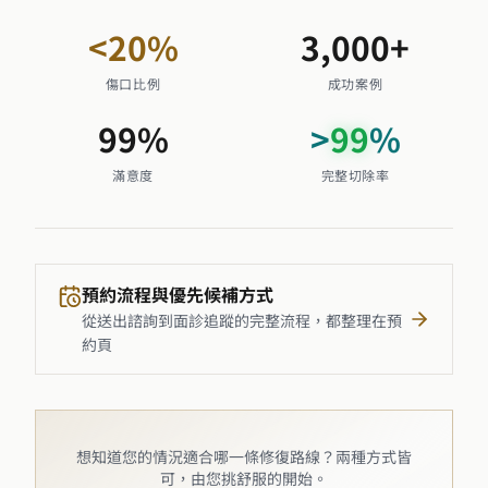
<
20
%
3,000
+
傷口比例
成功案例
99
%
>
99
%
滿意度
完整切除率
預約流程與優先候補方式
從送出諮詢到面診追蹤的完整流程，都整理在預
約頁
想知道您的情況適合哪一條修復路線？兩種方式皆
可，由您挑舒服的開始。