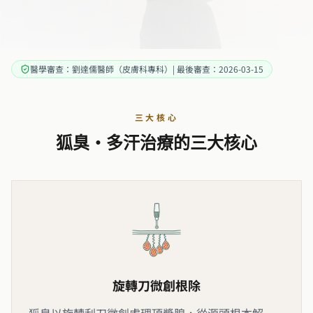
醫學審查：劉達儒醫師（皮膚科專科）| 最後審查：2026-03-15
三大核心
狐臭・多汗治療的三大核心
旋轉刀微創根除