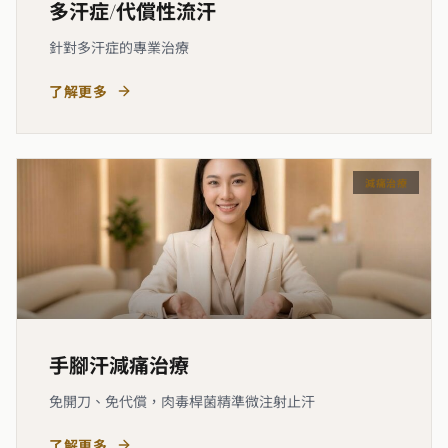
多汗症/代償性流汗
針對多汗症的專業治療
了解更多
減痛治療
手腳汗減痛治療
免開刀、免代償，肉毒桿菌精準微注射止汗
了解更多