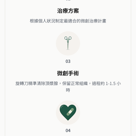
治療方案
根據個人狀況制定最適合的微創治療計畫
03
微創手術
旋轉刀精準清除頂漿腺，保留正常組織，過程約 1-1.5 小
時
04