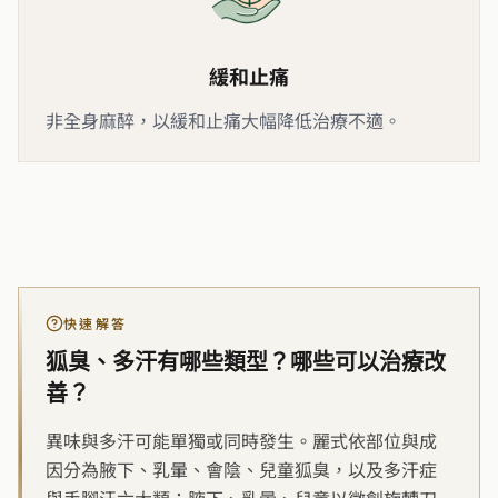
緩和止痛
非全身麻醉，以緩和止痛大幅降低治療不適。
快速解答
狐臭、多汗有哪些類型？哪些可以治療改
善？
異味與多汗可能單獨或同時發生。麗式依部位與成
因分為腋下、乳暈、會陰、兒童狐臭，以及多汗症