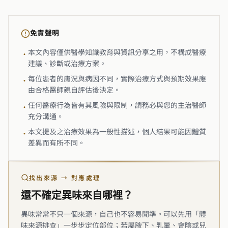
免責聲明
本文內容僅供醫學知識教育與資訊分享之用，不構成醫療
•
建議、診斷或治療方案。
每位患者的膚況與病因不同，實際治療方式與預期效果應
•
由合格醫師親自評估後決定。
任何醫療行為皆有其風險與限制，請務必與您的主治醫師
•
充分溝通。
本文提及之治療效果為一般性描述，個人結果可能因體質
•
差異而有所不同。
找出來源 → 對應處理
還不確定異味來自哪裡？
異味常常不只一個來源，自己也不容易聞準。可以先用「體
味來源排查」一步步定位部位；若屬腋下、乳暈、會陰或兒