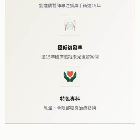
劉達儒醫師專注狐臭手術逾15年
極低復發率
逾15年臨床追蹤未見復發案例
特色專科
乳暈、會陰部狐臭治療技術