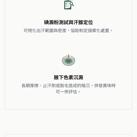
碘澱粉測試與汗腺定位
可視化出汗範圍與密度，協助制定個案化處置。
腋下色素沉澱
長期摩擦、止汗劑或脫毛造成的暗沉，併發異味時
可一併評估。