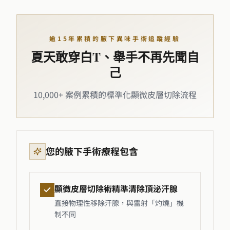
逾15年累積的腋下異味手術追蹤經驗
夏天敢穿白T、舉手不再先聞自
己
10,000+ 案例累積的標準化顯微皮層切除流程
您的腋下手術療程包含
顯微皮層切除術精準清除頂泌汗腺
直接物理性移除汗腺，與雷射「灼燒」機
制不同