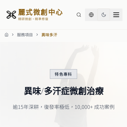
麗式微創中心
精研微創・精準修復
服務項目
異味多汗
首頁
特色專科
異味/多汗症微創治療
逾15年深耕，復發率極低，10,000+ 成功案例