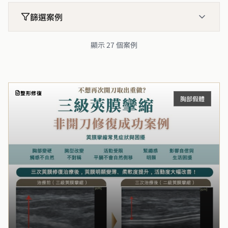
篩選案例
顯示 27 個案例
整形修復
胸部假體