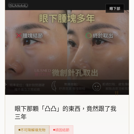
填充物修復
眼下部
"
眼下那顆「凸凸」的東西，竟然跟了我
三年
不可降解填充物
頑固結節