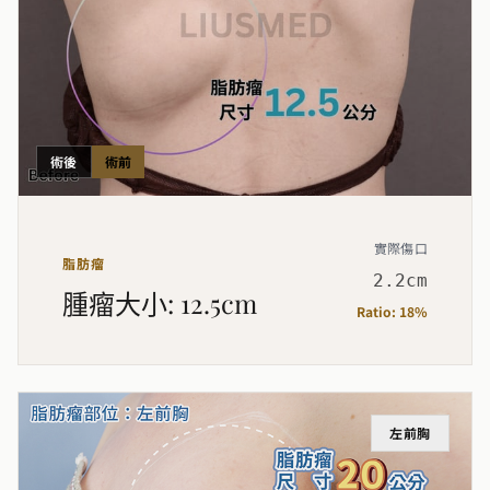
術後
術前
實際傷口
脂肪瘤
2.2cm
腫瘤大小
:
12.5cm
Ratio:
18%
左前胸