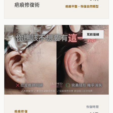
疤痕修復術
疤痕平整，恢復自然眼型
耳前髮線
恢復時間
疤痕修復