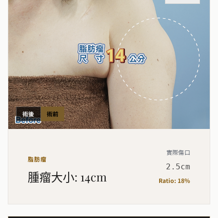
術後
術前
實際傷口
脂肪瘤
2.5cm
腫瘤大小
:
14cm
Ratio:
18%