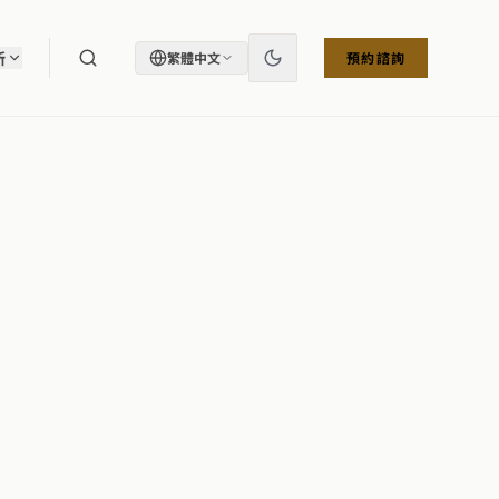
所
繁體中文
預約諮詢