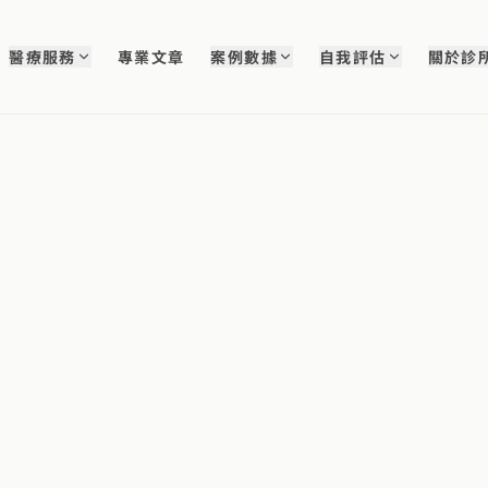
醫療服務
專業文章
案例數據
自我評估
關於診