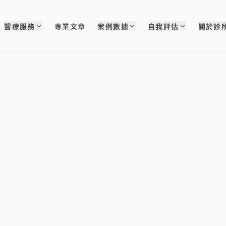
醫療服務
專業文章
案例數據
自我評估
關於診