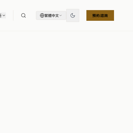
所
繁體中文
預約諮詢