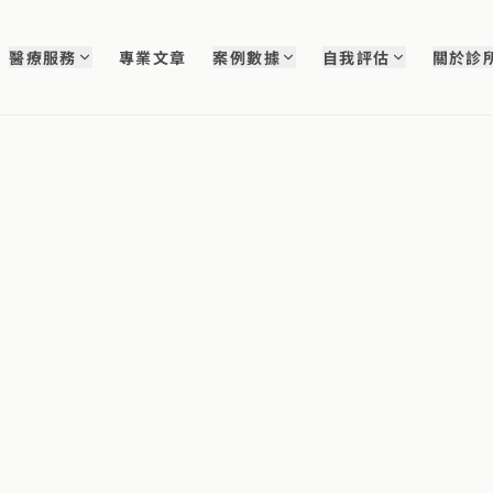
醫療服務
專業文章
案例數據
自我評估
關於診