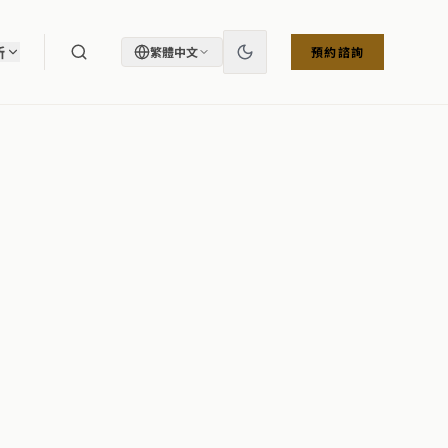
所
繁體中文
預約諮詢