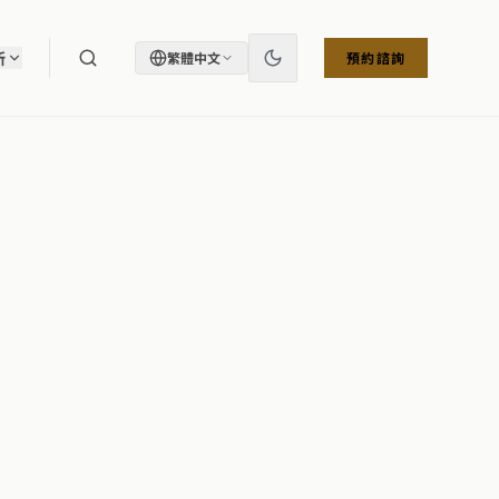
所
繁體中文
預約諮詢