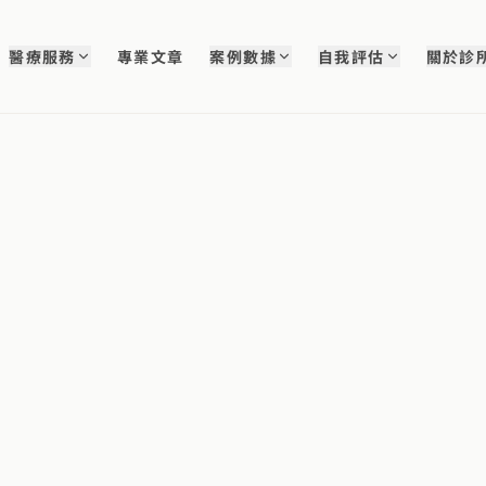
醫療服務
專業文章
案例數據
自我評估
關於診