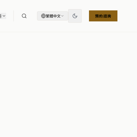
所
繁體中文
預約諮詢