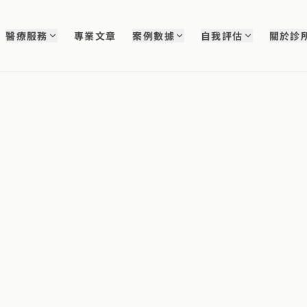
醫療服務
專業文章
案例數據
自我評估
關於診