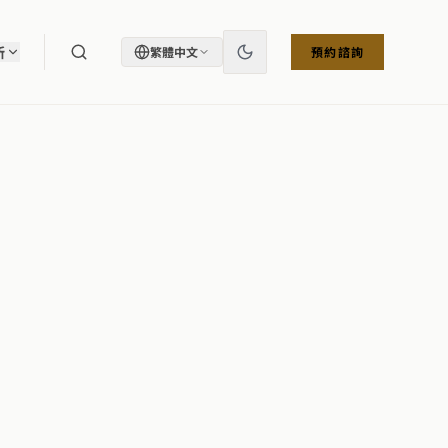
所
繁體中文
預約諮詢