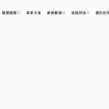
醫療服務
專業文章
案例數據
自我評估
關於診