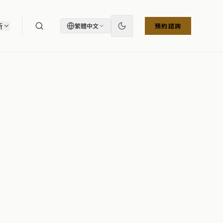
所
繁體中文
預約諮詢