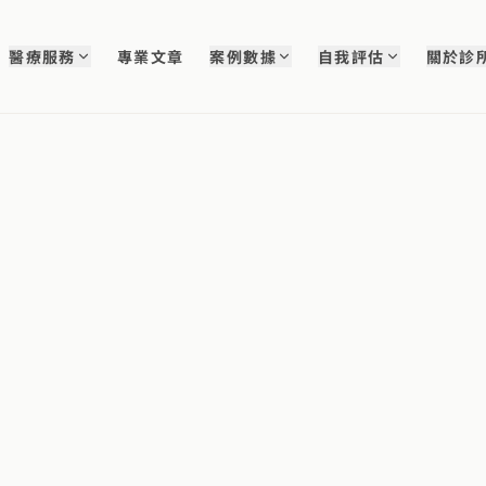
醫療服務
專業文章
案例數據
自我評估
關於診