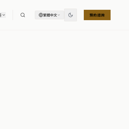
所
繁體中文
預約諮詢