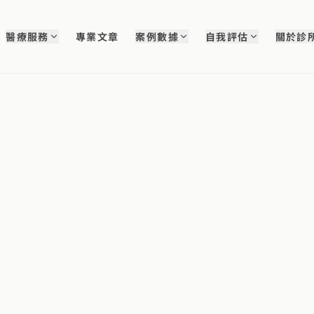
醫療服務
專業文章
案例數據
自我評估
關於診