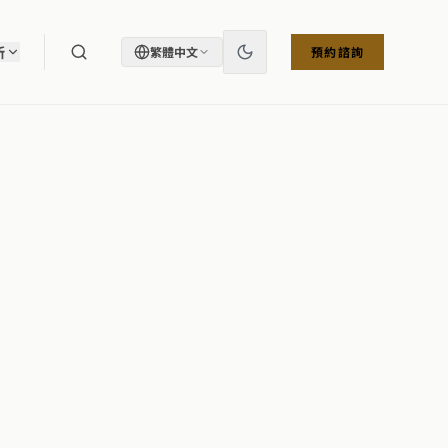
所
繁體中文
預約諮詢