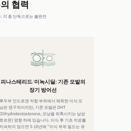
층의 협력
. 각 층 단독으로는 불완전
피나스테리드/미녹시딜: 기존 모발의
장기 방어선
후두부 안드로겐 저항 부위에서 채취한 이식 모
낭은 영구적이지만, 기존 모발은 DHT
(Dihydrotestosterone, 모낭을 위축시키는 남성
호르몬) 영향 하에 있습니다. 이식 후 기초 치료를
지속하지 않으면 5-10년에 "이식 부위 밀도는 유