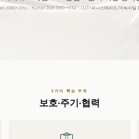
bel 2006(+15%)｜Kumar 2024 SMD=+0.62｜LLLT+피나스테리드/미녹시딜
3가지 핵심 우위
보호·주기·협력