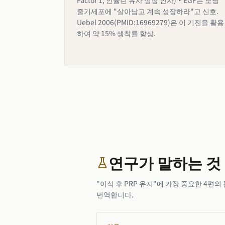
Factor 1, 인슐린 유사 성장 인자)·EGF는 모낭
줄기세포에 "살아남고 계속 성장하라"고 신호.
Uebel 2006(PMID:16969279)은 이 기전을 활용
하여 약 15% 생착률 향상.
연구가 말하는 것
"이식 후 PRP 유지"에 가장 중요한 4
번역합니다.