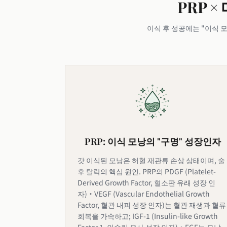
PRP 
이식 후 성공에는 "이식 
PRP: 이식 모낭의 "구명" 성장인자
갓 이식된 모낭은 허혈 재관류 손상 상태이며, 술
후 탈락의 핵심 원인. PRP의 PDGF (Platelet-
Derived Growth Factor, 혈소판 유래 성장 인
자)·VEGF (Vascular Endothelial Growth
Factor, 혈관 내피 성장 인자)는 혈관 재생과 혈류
회복을 가속하고; IGF-1 (Insulin-like Growth