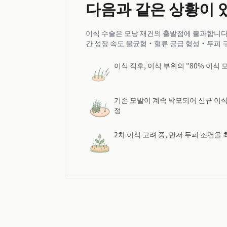
다음과 같은 상황이 
이식 수술은 모낭 재건의 출발점에 불과합니다. 
간 성장 속도 불균형·혈류 공급 형성·두피 구
이식 직후, 이식 부위의 "80% 이식
기존 모발이 계속 박모되어 신규 이식
정
2차 이식 고려 중, 먼저 두피 조건을