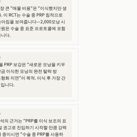
바
장 큰 "매몰 비용"은 "이식했지만 생
 이 RCT는 수술 중 PRP 침적으로
높아짐을 보여줍니다—2,000모낭 시
 본원은 수술 중 표준 프로토콜에 포함
봅니다.
바
월 PRP 보강은 "새로운 모낭을 키우
방금 이식한 모낭의 완전 탈락 방
소형화 지연"이 목적. 이식 후 가장 간
월입니다.
바
 분석의 근거는 "PRP를 이식 보조의 표
널 권고로 진입하기 시작할 만큼 강력
 중이시면 "수술 중 PRP를 사용하