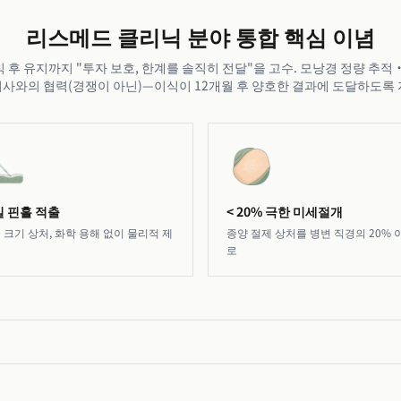
리스메드 클리닉 분야 통합 핵심 이념
 후 유지까지 "투자 보호, 한계를 솔직히 전달"을 고수. 모낭경 정량 추적
사와의 협력(경쟁이 아닌)—이식이 12개월 후 양호한 결과에 도달하도록
 핀홀 적출
< 20% 극한 미세절개
 크기 상처, 화학 용해 없이 물리적 제
종양 절제 상처를 병변 직경의 20% 
로