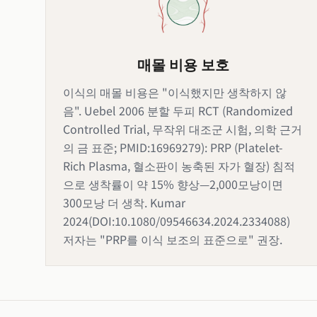
매몰 비용 보호
이식의 매몰 비용은 "이식했지만 생착하지 않
음". Uebel 2006 분할 두피 RCT (Randomized
Controlled Trial, 무작위 대조군 시험, 의학 근거
의 금 표준; PMID:16969279): PRP (Platelet-
Rich Plasma, 혈소판이 농축된 자가 혈장) 침적
으로 생착률이 약 15% 향상—2,000모낭이면
300모낭 더 생착. Kumar
2024(DOI:10.1080/09546634.2024.2334088)
저자는 "PRP를 이식 보조의 표준으로" 권장.