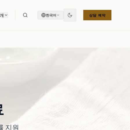
소개
한국어
상담 예약
료
률 지원