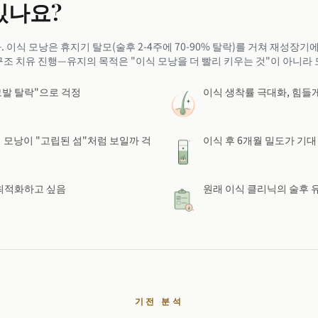
있나요?
이식 모낭은 휴지기 탈모(술후 2-4주에 70-90% 탈락)를 거쳐 재성장기에 
조 치유 진행—유지의 목적은 "이식 모낭을 더 빨리 키우는 것"이 아니라 모
 모발 탈락"으로 걱정
이식 생착률 극대화, 힘들
 모낭이 "고립된 섬"처럼 보일까 걱
이식 후 6개월 밀도가 기대
 최적화하고 싶음
원래 이식 클리닉의 술후 
기전 분석