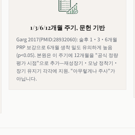
1/3/6/12개월 주기, 문헌 기반
Garg 2017(PMID:28932060): 술후 1·3·6개월
PRP 보강으로 6개월 생착 밀도 유의하게 높음
(p<0.05). 본원은 이 주기에 12개월을 "공식 정량
평가 시점"으로 추가—재성장기·모낭 정착기·
장기 유지기 각각에 지원. "아무렇게나 주사"가
아닙니다.