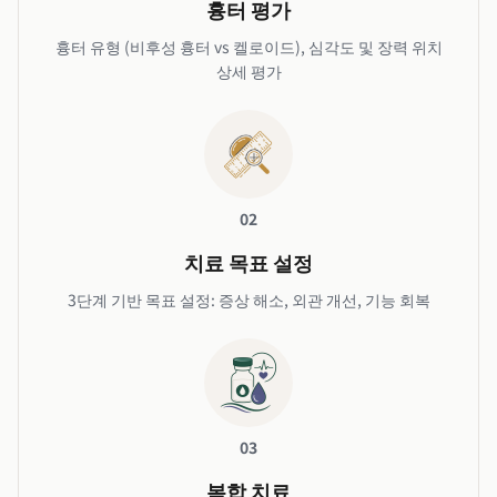
흉터 평가
흉터 유형 (비후성 흉터 vs 켈로이드), 심각도 및 장력 위치
상세 평가
02
치료 목표 설정
3단계 기반 목표 설정: 증상 해소, 외관 개선, 기능 회복
03
복합 치료