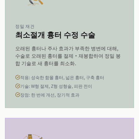
정밀 재건
최소절개 흉터 수정 수술
오래된 흉터나 주사 효과가 부족한 병변에 대해,
수술로 오래된 흉터를 절제·재봉합하여 정밀 봉
합 기술로 새 흉터를 최소화.
적용: 성숙한 함몰 흉터, 넓은 흉터, 구축 흉터
기술: W형 절제, Z형 성형술, 피판 전이
장점: 한 번에 개선, 장기적 효과