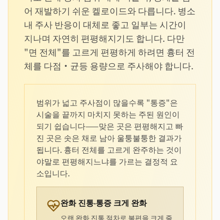
어 재발하기 쉬운 켈로이드와 다릅니다. 병소
내 주사 반응이 대체로 좋고 일부는 시간이
지나며 자연히 편평해지기도 합니다. 다만
"면 전체"를 고르게 편평하게 하려면 흉터 전
체를 다점·균등 용량으로 주사해야 합니다.
범위가 넓고 주사점이 많을수록 "통증"은
시술을 끝까지 마치지 못하는 주된 원인이
되기 쉽습니다——맞은 곳은 편평해지고 빠
진 곳은 솟은 채로 남아 울퉁불퉁한 결과가
됩니다. 흉터 전체를 고르게 완주하는 것이
야말로 편평해지느냐를 가르는 결정적 요
소입니다.
완화 진통·통증 크게 완화
오랜 완화 진통 절차로 불편을 크게 줄