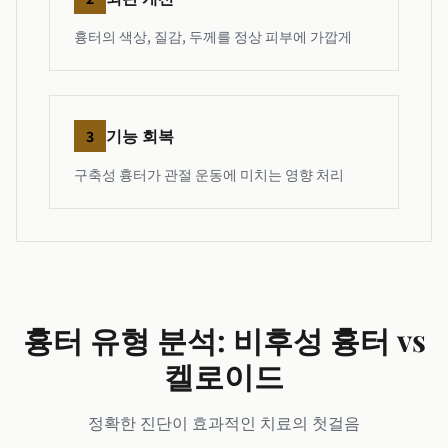
흉터의 색상, 질감, 두께를 정상 피부에 가깝게
기능 회복
3
구축성 흉터가 관절 운동에 미치는 영향 처리
흉터 유형 분석: 비후성 흉터 vs
켈로이드
정확한 진단이 효과적인 치료의 첫걸음