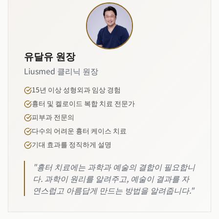
유달유 원장
Liusmed 클리닉 원장
15년 이상 성형외과 임상 경험
흉터 및 켈로이드 복합 치료 전문가
피부과 전문의
다수의 어려운 흉터 케이스 치료
기대 효과를 정직하게 설명
"흉터 치료에는 과학과 예술의 결합이 필요합니
다. 과학이 원리를 알려주고, 예술이 결과를 자
연스럽고 아름답게 만드는 방법을 알려줍니다."