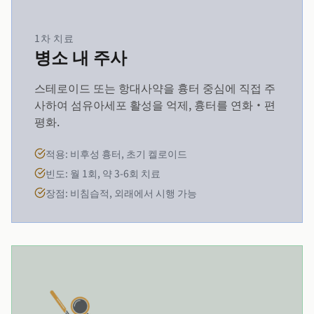
1차 치료
병소 내 주사
스테로이드 또는 항대사약을 흉터 중심에 직접 주
사하여 섬유아세포 활성을 억제, 흉터를 연화·편
평화.
적용: 비후성 흉터, 초기 켈로이드
빈도: 월 1회, 약 3-6회 치료
장점: 비침습적, 외래에서 시행 가능