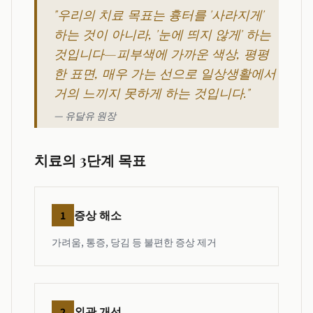
"우리의 치료 목표는 흉터를 '사라지게'
하는 것이 아니라, '눈에 띄지 않게' 하는
것입니다—피부색에 가까운 색상, 평평
한 표면, 매우 가는 선으로 일상생활에서
거의 느끼지 못하게 하는 것입니다."
—
유달유 원장
치료의 3단계 목표
증상 해소
1
가려움, 통증, 당김 등 불편한 증상 제거
외관 개선
2