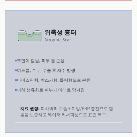
위축성 흉터
Atrophic Scar
표면이 함몰, 피부 결 손상
여드름, 수두, 수술 후 자주 발생
아이스픽형, 박스카형, 롤링형으로 분류
피하 섬유화로 피부가 아래로 당겨짐
치료 권장:
피하박리 수술 + 지방/PRP 충전으로 함
몰을 보충하고 레이저 리서피싱으로 표면 복구.