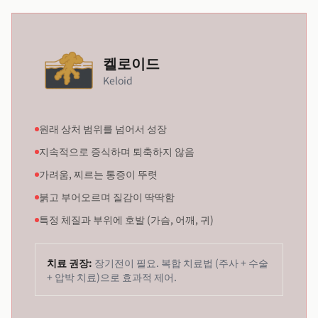
켈로이드
Keloid
원래 상처 범위를 넘어서 성장
지속적으로 증식하며 퇴축하지 않음
가려움, 찌르는 통증이 뚜렷
붉고 부어오르며 질감이 딱딱함
특정 체질과 부위에 호발 (가슴, 어깨, 귀)
치료 권장:
장기전이 필요. 복합 치료법 (주사 + 수술
+ 압박 치료)으로 효과적 제어.