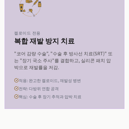
켈로이드 전용
복합 재발 방지 치료
"코어 감량 수술", "수술 후 방사선 치료(SRT)" 또
는 "장기 국소 주사"를 결합하고, 실리콘 패치 압
박으로 재발률을 저감.
적용: 완고한 켈로이드, 재발성 병변
전략: 다방위 연합 공격
핵심: 수술 후 장기 추적과 압박 치료