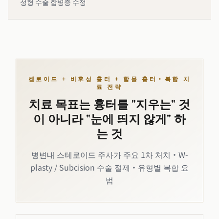
성형 수술 합병증 수정
켈로이드 + 비후성 흉터 + 함몰 흉터·복합 치
료 전략
치료 목표는 흉터를 "지우는" 것
이 아니라 "눈에 띄지 않게" 하
는 것
병변내 스테로이드 주사가 주요 1차 처치·W-
plasty / Subcision 수술 절제·유형별 복합 요
법