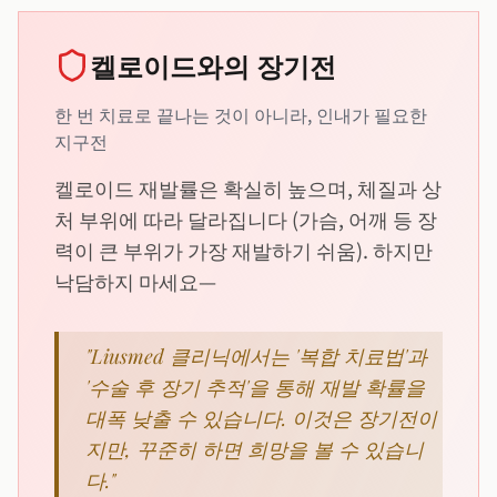
켈로이드와의 장기전
한 번 치료로 끝나는 것이 아니라, 인내가 필요한
지구전
켈로이드 재발률은 확실히 높으며, 체질과 상
처 부위에 따라 달라집니다 (가슴, 어깨 등 장
력이 큰 부위가 가장 재발하기 쉬움). 하지만
낙담하지 마세요—
"Liusmed 클리닉에서는 '복합 치료법'과
'수술 후 장기 추적'을 통해 재발 확률을
대폭 낮출 수 있습니다. 이것은 장기전이
지만, 꾸준히 하면 희망을 볼 수 있습니
다."