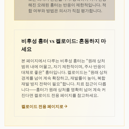
해진 오래된 흉터는 반응이 제한적입니다. 적
합 여부와 방법은 의사가 직접 평가합니다.
비후성 흉터 vs 켈로이드: 혼동하지 마
세요
본 페이지에서 다루는 비후성 흉터는 "원래 상처
범위 내에 머물고, 자기 제한적이며, 주사 반응이
대체로 좋은" 흉터입니다. 켈로이드는 "원래 상처
경계를 넘어 계속 확장하고, 재발률이 높아, 복합
재발 방지 전략이 필요"합니다. 치료 접근이 다릅
니다——흉터가 원래 상처를 명확히 넘어 계속 커
진다면 켈로이드 전용 페이지를 참고하세요.
켈로이드 전용 페이지로