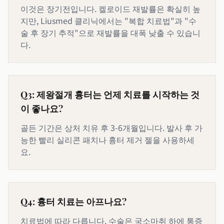
이것은 장기전입니다. 켈로이드 재발률은 확실히 높
지만, Liusmed 클리닉에서는 "복합 치료법"과 "수
술 후 장기 추적"으로 재발률을 대폭 낮출 수 있습니
다.
Q3: 제왕절개 흉터는 언제 치료를 시작하는 것
이 좋나요?
골든 기간은 상처 치유 후 3-6개월입니다. 발사 후 가
능한 빨리 실리콘 패치나 흉터 제거 젤을 사용하세
요.
Q4: 흉터 치료는 아프나요?
치료법에 따라 다릅니다. 수술은 국소마취 하에 통증