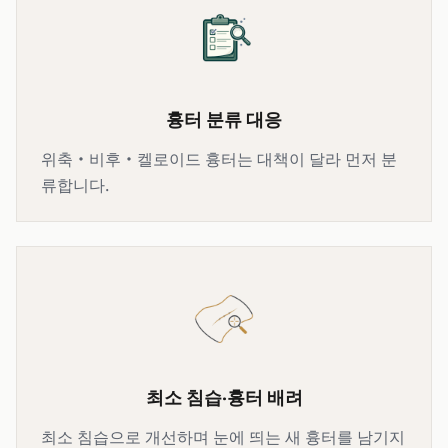
흉터 분류 대응
위축·비후·켈로이드 흉터는 대책이 달라 먼저 분
류합니다.
최소 침습·흉터 배려
최소 침습으로 개선하며 눈에 띄는 새 흉터를 남기지