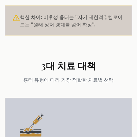
핵심 차이: 비후성 흉터는 "자기 제한적", 켈로이
드는 "원래 상처 경계를 넘어 확장".
3대 치료 대책
흉터 유형에 따라 가장 적합한 치료법 선택