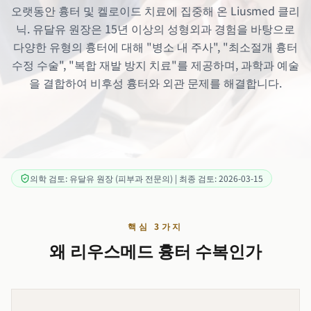
오랫동안 흉터 및 켈로이드 치료에 집중해 온 Liusmed 클리
닉. 유달유 원장은 15년 이상의 성형외과 경험을 바탕으로
다양한 유형의 흉터에 대해 "병소 내 주사", "최소절개 흉터
수정 수술", "복합 재발 방지 치료"를 제공하며, 과학과 예술
을 결합하여 비후성 흉터와 외관 문제를 해결합니다.
의학 검토: 유달유 원장 (피부과 전문의) | 최종 검토: 2026-03-15
핵심 3가지
왜 리우스메드 흉터 수복인가