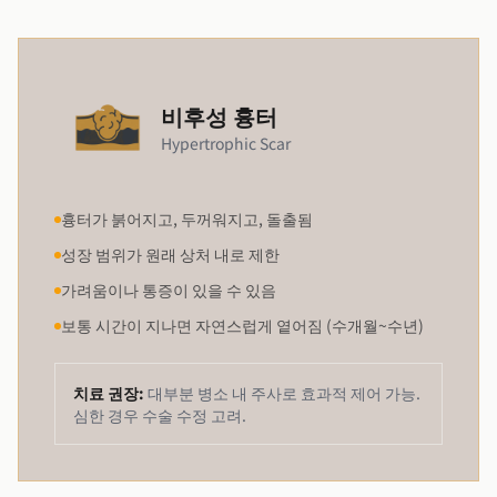
비후성 흉터
Hypertrophic Scar
흉터가 붉어지고, 두꺼워지고, 돌출됨
성장 범위가 원래 상처 내로 제한
가려움이나 통증이 있을 수 있음
보통 시간이 지나면 자연스럽게 옅어짐 (수개월~수년)
치료 권장:
대부분 병소 내 주사로 효과적 제어 가능.
심한 경우 수술 수정 고려.