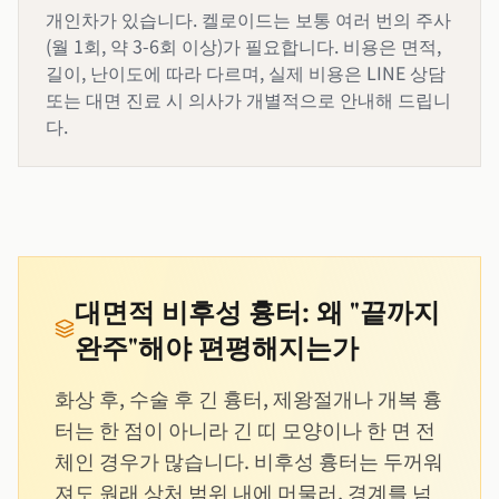
개인차가 있습니다. 켈로이드는 보통 여러 번의 주사
(월 1회, 약 3-6회 이상)가 필요합니다. 비용은 면적,
길이, 난이도에 따라 다르며, 실제 비용은 LINE 상담
또는 대면 진료 시 의사가 개별적으로 안내해 드립니
다.
대면적 비후성 흉터: 왜 "끝까지
완주"해야 편평해지는가
화상 후, 수술 후 긴 흉터, 제왕절개나 개복 흉
터는 한 점이 아니라 긴 띠 모양이나 한 면 전
체인 경우가 많습니다. 비후성 흉터는 두꺼워
져도 원래 상처 범위 내에 머물러, 경계를 넘