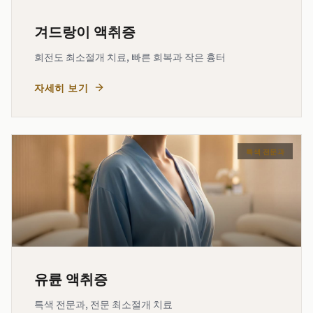
겨드랑이 액취증
회전도 최소절개 치료, 빠른 회복과 작은 흉터
자세히 보기
특색 전문과
유륜 액취증
특색 전문과, 전문 최소절개 치료