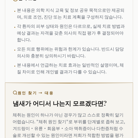
본 내용은 의학 지식 교육 및 정보 공유 목적으로만 제공되
•
며, 의료 조언, 진단 또는 치료 계획을 구성하지 않습니다.
각 환자의 피부 상태와 원인은 다르므로, 실제 치료 방법과
•
예상 결과는 자격을 갖춘 의사의 직접 평가 후 결정되어야
합니다.
모든 의료 행위에는 위험과 한계가 있습니다. 반드시 담당
•
의사와 충분히 상의하시기 바랍니다.
본 내용에서 언급하는 치료 효과는 일반적인 설명이며, 체
•
질 차이로 인해 개인별 결과가 다를 수 있습니다.
원인 찾기 → 대응
냄새가 어디서 나는지 모르겠다면?
체취는 원인이 하나가 아닌 경우가 많고 스스로 정확히 알기
어렵습니다. "체취 원인 찾기"로 부위를 단계별로 좁혀 보고,
겨드랑이·유륜·회음부·소아 액취증이나 다한증처럼 수
술로 개선할 수 있는 원인이라면 저희가 적합한 방법을 평가