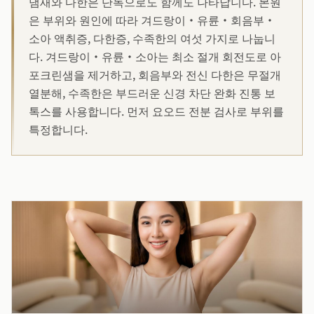
냄새와 다한은 단독으로도 함께도 나타납니다. 본원
은 부위와 원인에 따라 겨드랑이·유륜·회음부·
소아 액취증, 다한증, 수족한의 여섯 가지로 나눕니
다. 겨드랑이·유륜·소아는 최소 절개 회전도로 아
포크린샘을 제거하고, 회음부와 전신 다한은 무절개
열분해, 수족한은 부드러운 신경 차단 완화 진통 보
톡스를 사용합니다. 먼저 요오드 전분 검사로 부위를
특정합니다.