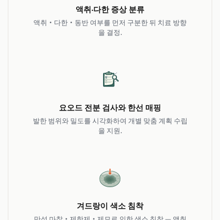
액취·다한 증상 분류
액취·다한·동반 여부를 먼저 구분한 뒤 치료 방향
을 결정.
요오드 전분 검사와 한선 매핑
발한 범위와 밀도를 시각화하여 개별 맞춤 계획 수립
을 지원.
겨드랑이 색소 침착
만성 마찰·제한제·제모로 인한 색소 침착 — 액취