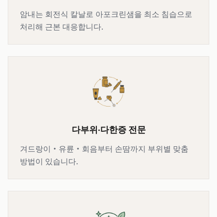
암내는 회전식 칼날로 아포크린샘을 최소 침습으로
처리해 근본 대응합니다.
다부위·다한증 전문
겨드랑이·유륜·회음부터 손땀까지 부위별 맞춤
방법이 있습니다.