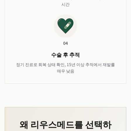
시간
04
수술 후 추적
정기 진료로 회복 상태 확인, 15년 이상 추적에서 재발률
매우 낮음
왜 리우스메드를 선택하