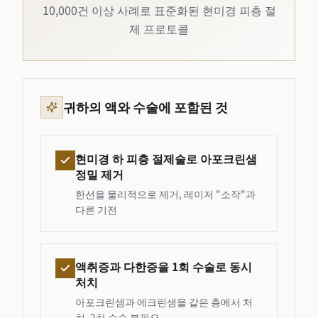
10,000건 이상 사례로 표준화된 현미경 피층 절
제 프로토콜
귀하의 액와 수술에 포함된 것
현미경 하 피층 절제술로 아포크린샘
정밀 제거
한선을 물리적으로 제거, 레이저 "소작"과
다른 기전
액취증과 다한증을 1회 수술로 동시
처치
아포크린샘과 에크린샘을 같은 층에서 처
치, 2차 수술 불필요