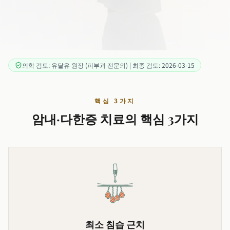
의학 검토: 유달유 원장 (피부과 전문의) | 최종 검토: 2026-03-15
핵심 3가지
암내·다한증 치료의 핵심 3가지
최소 침습 근치