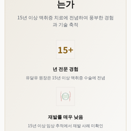
는가
15년 이상 액취증 치료에 전념하여 풍부한 경험
과 기술 축적
15+
년 전문 경험
유달유 원장은 15년 이상 액취증 수술에 전념
재발률 매우 낮음
15년 이상 임상 추적에서 재발 사례 미확인