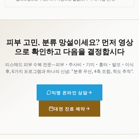
피부 고민, 분류 망설이세요? 먼저 영상
으로 확인하고 다음을 결정합시다
리스메드 피부 수복 전문—피부·주사비·기미·흉터·발모·이식
후, 6가지 프로그램과 하나의 신념: "분류 우선, 4축 조합, 척도 추적".
익명 온라인 상담
대면 진료 예약