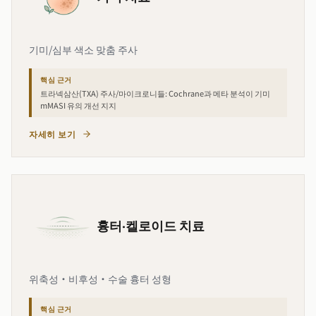
기미/심부 색소 맞춤 주사
핵심 근거
트라넥삼산(TXA) 주사/마이크로니들: Cochrane과 메타 분석이 기미
mMASI 유의 개선 지지
자세히 보기
흉터·켈로이드 치료
위축성·비후성·수술 흉터 성형
핵심 근거