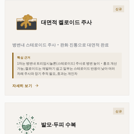
신규
대면적 켈로이드 주사
병변내 스테로이드 주사·완화 진통으로 대면적 완료
핵심 근거
1차는 병변내 트리암시놀론(스테로이드) 주사로 병변 높이·홍조 개선
가능; 켈로이드는 재발하기 쉽고 일부는 스테로이드 반응이 낮아 여러
차례 주사와 장기 추적 필요, 효과는 개인차
자세히 보기
신규
발모·두피 수복