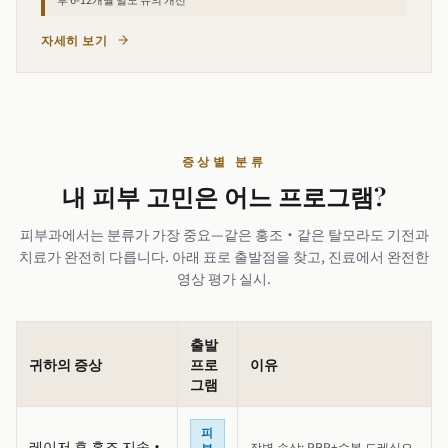
자세히 보기
증상별 분류
내 피부 고민은 어느 프로그램?
피부과에서는 분류가 가장 중요—같은 홍조·같은 탈모라도 기전과
치료가 완전히 다릅니다. 아래 표로 출발점을 찾고, 진료에서 완전한
영상 평가 실시.
출발
귀하의 증상
프로
이유
그램
피
레이저 후 홍조 지속·
장벽 손상: PRP+수복 드레싱으
부