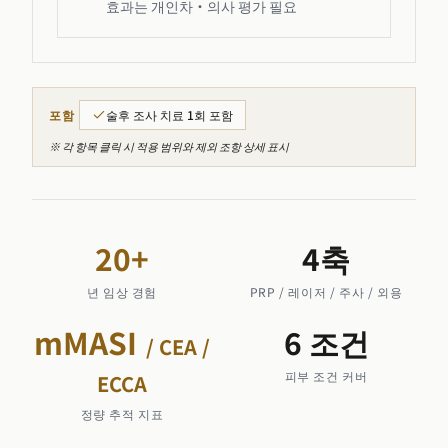
효과는 개인차·의사 평가 필요
포함
술후 조사 치료 1회 포함
※ 각 항목 클릭 시 적용 범위와 제외 조항 상세 표시
20
+
4
축
년 임상 경험
PRP / 레이저 / 주사 / 외용
mMASI
6
조건
/ CEA /
피부 조건 커버
ECCA
정량 추적 지표