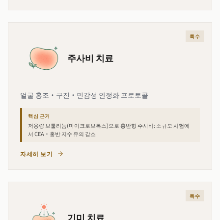
특수
주사비 치료
얼굴 홍조·구진·민감성 안정화 프로토콜
핵심 근거
저용량 보툴리눔(마이크로보톡스)으로 홍반형 주사비: 소규모 시험에
서 CEA·홍반 지수 유의 감소
자세히 보기
특수
기미 치료