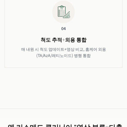
04
척도 추적+외용 통합
매 내원 시 척도 업데이트+영상 비교, 홈케어 외용
(TA/AzA/레티노이드) 병행 통합