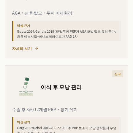
AGA·산후 탈모·두피 미세환경
핵심 근거
Gupta 2024/Gentile 2019 메타: 두피 PRP가 AGA 모발 밀도 유의 증가;
외용 미녹시딜+피나스테라이드가 AAD 1차
자세히 보기
신규
이식 후 모낭 관리
수술 후 3/6/12개월 PRP·장기 유지
핵심 근거
Garg 2017/Uebel 2006 시리즈: FUE 후 PRP 보조가 모낭 생착률과 수술
후 6-12개월 밀도 유의 개선