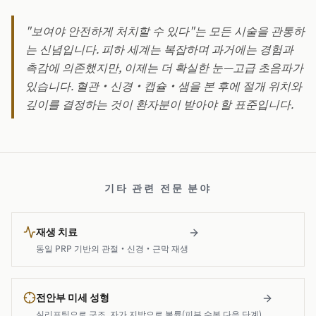
"보여야 안전하게 처치할 수 있다"는 모든 시술을 관통하
는 신념입니다. 피하 세계는 복잡하며 과거에는 경험과
촉감에 의존했지만, 이제는 더 확실한 눈—고급 초음파가
있습니다. 혈관·신경·캡슐·샘을 본 후에 절개 위치와
깊이를 결정하는 것이 환자분이 받아야 할 표준입니다.
기타 관련 전문 분야
재생 치료
동일 PRP 기반의 관절·신경·근막 재생
전안부 미세 성형
실리프팅으로 구조, 자가 지방으로 볼륨(피부 수복 다음 단계)