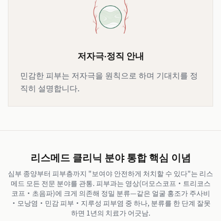
저자극·정직 안내
민감한 피부는 저자극을 원칙으로 하며 기대치를 정
직히 설명합니다.
리스메드 클리닉 분야 통합 핵심 이념
심부 종양부터 피부층까지 "보여야 안전하게 처치할 수 있다"는 리스
메드 모든 전문 분야를 관통. 피부과는 영상(더모스코프·트리코스
코프·초음파)에 크게 의존해 정밀 분류—같은 얼굴 홍조가 주사비
·모낭염·민감 피부·지루성 피부염 중 하나, 분류를 한 단계 잘못
하면 1년의 치료가 어긋남.