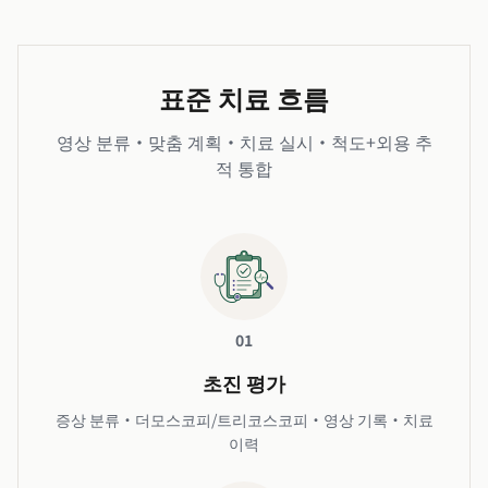
표준 치료 흐름
영상 분류·맞춤 계획·치료 실시·척도+외용 추
적 통합
01
초진 평가
증상 분류·더모스코피/트리코스코피·영상 기록·치료
이력