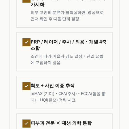
가시화
피부 고민의 분류가 불확실하면, 영상으로
먼저 확인 후 다음 단계 결정
PRP / 레이저 / 주사 / 외용·개별 4축
조합
조건에 따라 비율과 강도 결정·단일 요법
에 고집하지 않음
척도 + 사진 이중 추적
mMASI(기미)·CEA(주사)·ECCA(함몰 흉
터)·HQI(탈모) 정량 지표
피부과 전문 × 재생 의학 통합