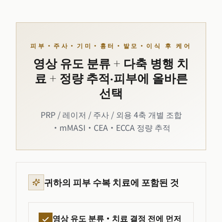
피부·주사·기미·흉터·발모·이식 후 케어
영상 유도 분류 + 다축 병행 치
료 + 정량 추적·피부에 올바른
선택
PRP / 레이저 / 주사 / 외용 4축 개별 조합
·mMASI·CEA·ECCA 정량 추적
귀하의 피부 수복 치료에 포함된 것
영상 유도 분류·치료 결정 전에 먼저