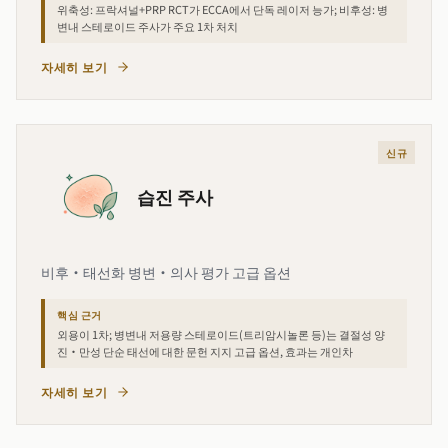
위축성: 프락셔널+PRP RCT가 ECCA에서 단독 레이저 능가; 비후성: 병
변내 스테로이드 주사가 주요 1차 처치
자세히 보기
신규
습진 주사
비후·태선화 병변·의사 평가 고급 옵션
핵심 근거
외용이 1차; 병변내 저용량 스테로이드(트리암시놀론 등)는 결절성 양
진·만성 단순 태선에 대한 문헌 지지 고급 옵션, 효과는 개인차
자세히 보기