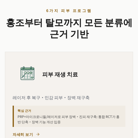
6가지 피부 프로그램
홍조부터 탈모까지 모든 분류에
근거 기반
피부 재생 치료
레이저 후 복구·민감 피부·장벽 재구축
핵심 근거
PRP+마이크로니들/레이저로 피부 장벽·진피 재구축: 통합 RCT가 홍
반 단축·장벽 기능 개선 입증
자세히 보기