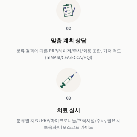
02
맞춤 계획 상담
분류 결과에 따른 PRP/레이저/주사/외용 조합, 기저 척도
(mMASI/CEA/ECCA/HQI)
03
치료 실시
분류별 치료: PRP/마이크로니들/프락셔널/주사, 필요 시
초음파/더모스코프 가이드