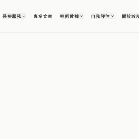
醫療服務
專業文章
案例數據
自我評估
關於診