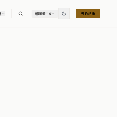
所
繁體中文
預約諮詢