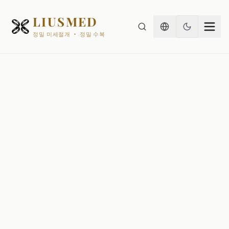
LIUSMED
정밀 미세절개 · 정밀 수복