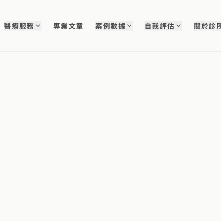
醫療服務
專業文章
案例數據
自我評估
關於診