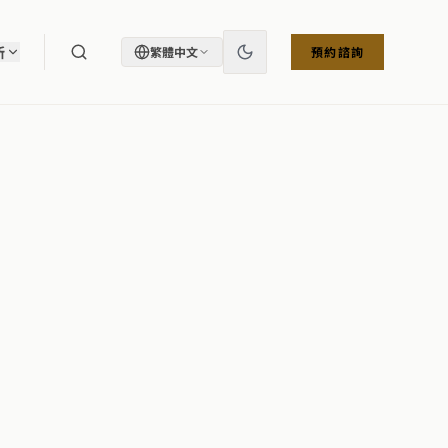
所
繁體中文
預約諮詢