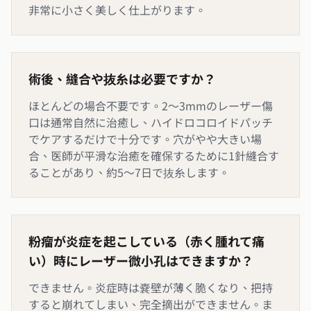
非常に小さく美しく仕上がります。
術後、縫合や抜糸は必要ですか？
ほとんどの場合不要です。2〜3mmのレーザー傷
口は通常自然に治癒し、ハイドロコロイドパッチ
でケアするだけで十分です。穴がやや大きい場
合、医師が平滑な治癒を確保するために1針縫合す
ることがあり、約5〜7日で抜糸します。
粉瘤が炎症を起こしている（赤く腫れて痛
い）時にレーザー微小孔はできますか？
できません。炎症時は嚢壁が薄く脆くなり、把持
すると崩れてしまい、完全摘出ができません。ま