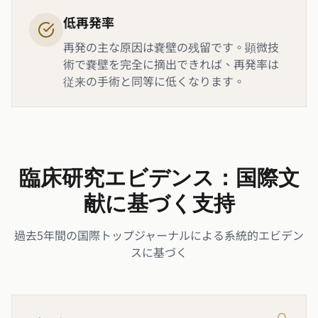
低再発率
再発の主な原因は嚢壁の残留です。顕微技
術で嚢壁を完全に摘出できれば、再発率は
従来の手術と同等に低くなります。
臨床研究エビデンス：国際文
献に基づく支持
過去5年間の国際トップジャーナルによる系統的エビデン
スに基づく