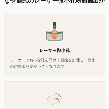
なぜ麗式のレーザー微小孔粉瘤摘出か
レーザー微小孔
レーザーで微小な孔を開けて粉瘤を処理し、従来
の切開より傷が小さくなります。