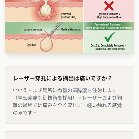
レーザー穿孔による摘出は痛いですか？
いいえ。まず局所に微量の麻酔薬を注射します
（精密疼痛制御技術を採用）。レーザーおよび剥
離の過程では痛みを全く感じず、軽い触れる感覚
のみです。