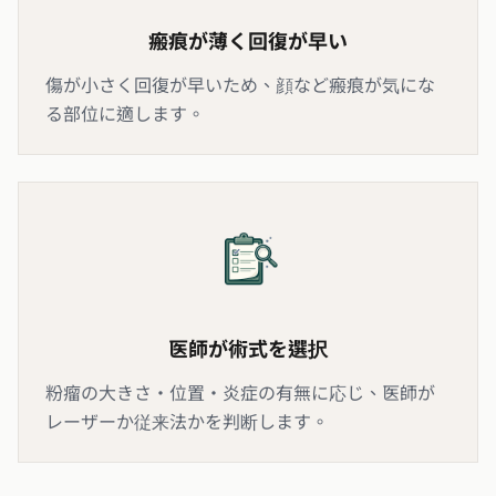
瘢痕が薄く回復が早い
傷が小さく回復が早いため、顔など瘢痕が気にな
る部位に適します。
医師が術式を選択
粉瘤の大きさ・位置・炎症の有無に応じ、医師が
レーザーか従来法かを判断します。