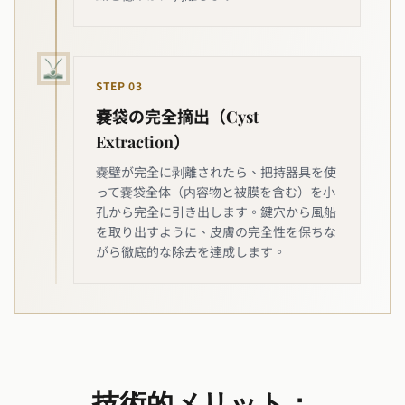
STEP
03
嚢袋の完全摘出（Cyst
Extraction）
嚢壁が完全に剥離されたら、把持器具を使
って嚢袋全体（内容物と被膜を含む）を小
孔から完全に引き出します。鍵穴から風船
を取り出すように、皮膚の完全性を保ちな
がら徹底的な除去を達成します。
技術的メリット：