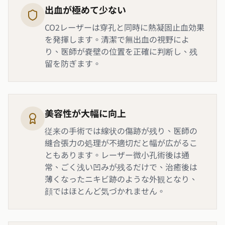
出血が極めて少ない
CO2レーザーは穿孔と同時に熱凝固止血効果
を発揮します。清潔で無出血の視野によ
り、医師が嚢壁の位置を正確に判断し、残
留を防ぎます。
美容性が大幅に向上
従来の手術では線状の傷跡が残り、医師の
縫合張力の処理が不適切だと幅が広がるこ
ともあります。レーザー微小孔術後は通
常、ごく浅い凹みが残るだけで、治癒後は
薄くなったニキビ跡のような外観となり、
顔ではほとんど気づかれません。