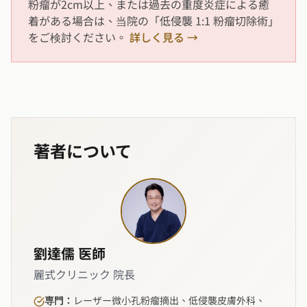
粉瘤が2cm以上、または過去の重度炎症による癒
着がある場合は、当院の「低侵襲 1:1 粉瘤切除術」
をご検討ください。
詳しく見る →
著者について
劉達儒 医師
麗式クリニック 院長
専門：
レーザー微小孔粉瘤摘出、低侵襲皮膚外科、