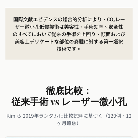
国際文献エビデンスの総合的分析により、CO₂レー
ザー微小孔低侵襲術は美容性、手術効率、安全性
のすべてにおいて従来の手術を上回り、顔面および
美容上デリケートな部位の嚢腫に対する第一選択
技術です。
徹底比較：
従来手術 vs レーザー微小孔
Kim ら 2019年ランダム化比較試験に基づく（120例、12
ヶ月追跡）