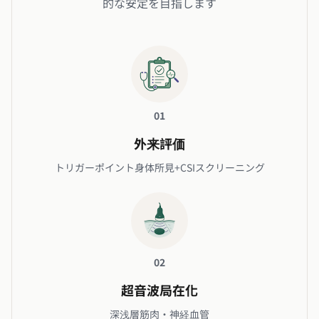
的な安定を目指します
01
外来評価
トリガーポイント身体所見+CSIスクリーニング
02
超音波局在化
深浅層筋肉・神経血管