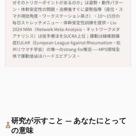
ぜそのトリガーポイントがあるのか」は姿勢・動作パター
ン・体幹安定性の問題。治療後すぐに姿勢指導（座位・ス
マホ視聴角度・ワークステーション高さ）、10〜15分の
毎日ストレッチメニュー、体幹安定性訓練を提供。Liu
2024 NMA（Network Meta-Analysis、ネットワークメタ
アナリシス）は徒手療法をSUCRA上位；運動は線維筋痛
症EULAR（European League Against Rheumatism、欧
州リウマチ学会）の唯一のstrong-for推奨——MPS領域全
体で運動価値はハードエビデンス。
研究が示すこと — あなたにとって
の意味