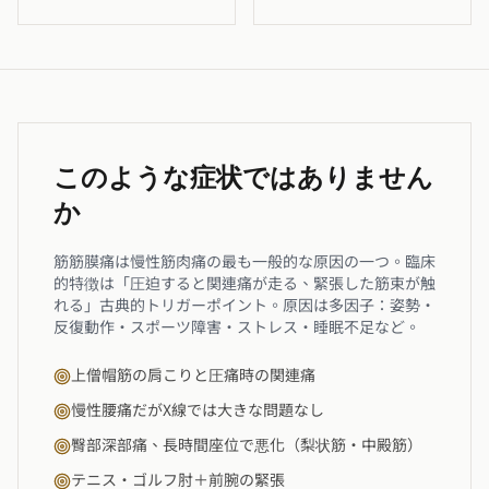
このような症状ではありません
か
筋筋膜痛は慢性筋肉痛の最も一般的な原因の一つ。臨床
的特徴は「圧迫すると関連痛が走る、緊張した筋束が触
れる」古典的トリガーポイント。原因は多因子：姿勢・
反復動作・スポーツ障害・ストレス・睡眠不足など。
上僧帽筋の肩こりと圧痛時の関連痛
慢性腰痛だがX線では大きな問題なし
臀部深部痛、長時間座位で悪化（梨状筋・中殿筋）
テニス・ゴルフ肘＋前腕の緊張