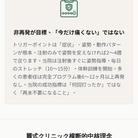
非再発が目標、「今だけ痛くない」ではない
トリガーポイントは「症状」、姿勢・動作パター
ンが根本。注射のみで姿勢を変えなければ2〜4週
で戻ります。当院は注射後すぐに姿勢指導・毎日
のストレッチ（10〜15分）・体幹訓練を開始。多
くの患者様は完全プログラム後6〜12ヶ月以上再発
なし。当院の成功指標は「何回打ったか」ではな
く「再来不要になること」。
麗式クリニック横断的中核理念