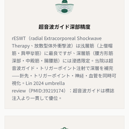
超音波ガイド深部精度
rESWT（radial Extracorporeal Shockwave
Therapy、放散型体外衝撃波）は浅層筋（上僧帽
筋・肩甲挙筋）に最良ですが、深層筋（腰方形筋
深部・中殿筋・腸腰筋）には浸透限定。当院は超
音波ガイド・トリガーポイント注射で深層を補完
——針先・トリガーポイント・神経・血管を同時可
視化。Lin 2024 umbrella
review（PMID:39219174）：超音波ガイドは標誌
注入より一貫して優位。