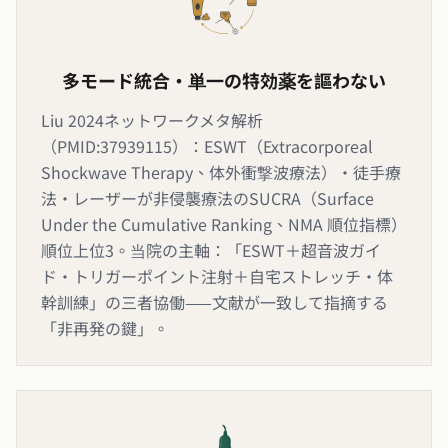
多モード統合・単一の特効薬を謳わない
Liu 2024ネットワークメタ解析
（PMID:37939115）：ESWT（Extracorporeal
Shockwave Therapy、体外衝撃波療法）・徒手療
法・レーザーが非侵襲療法のSUCRA（Surface
Under the Cumulative Ranking、NMA 順位指標）
順位上位3。当院の主軸：「ESWT＋超音波ガイ
ド・トリガーポイント注射＋自宅ストレッチ・体
幹訓練」の三者協働——文献が一致して指摘する
「非再発の鍵」。