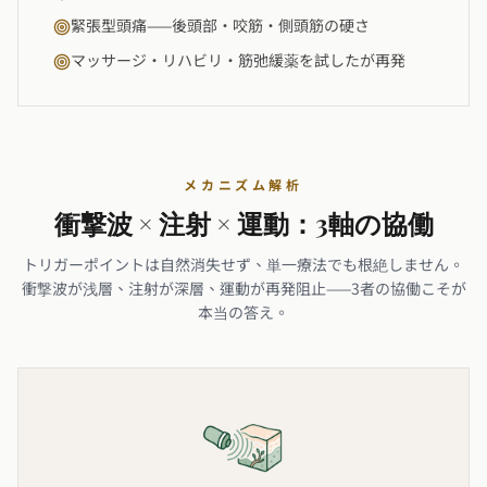
緊張型頭痛——後頭部・咬筋・側頭筋の硬さ
マッサージ・リハビリ・筋弛緩薬を試したが再発
メカニズム解析
衝撃波 × 注射 × 運動：3軸の協働
トリガーポイントは自然消失せず、単一療法でも根絶しません。
衝撃波が浅層、注射が深層、運動が再発阻止——3者の協働こそが
本当の答え。