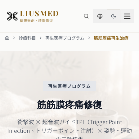
LIUSMED
精研微創・精密修復
診療科目
再生医療プログラム
筋筋膜痛再生治療
ホーム
再生医療プログラム
筋筋膜疼痛修復
衝撃波 × 超音波ガイドTPI（Trigger Point
Injection、トリガーポイント注射）× 姿勢・運動