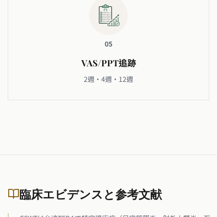
05
VAS/PPT追跡
2週・4週・12週
臨床エビデンスと参考文献