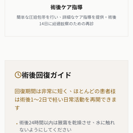
術後ケア指導
簡単な圧迫包帯を行い、詳細なケア指導を提供。術後
14日に経過観察のための再診
術後回復ガイド
回復期間は非常に短く、ほとんどの患者様
は術後1～2日で軽い日常活動を再開できま
す
術後24時間以内は腋窩を乾燥させ、水に触れ
•
ないようにしてください