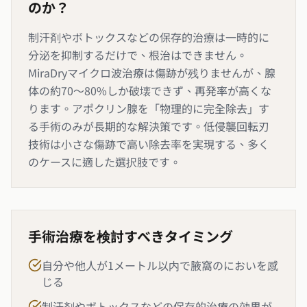
のか？
制汗剤やボトックスなどの保存的治療は一時的に
分泌を抑制するだけで、根治はできません。
MiraDryマイクロ波治療は傷跡が残りませんが、腺
体の約70～80%しか破壊できず、再発率が高くな
ります。アポクリン腺を「物理的に完全除去」す
る手術のみが長期的な解決策です。低侵襲回転刃
技術は小さな傷跡で高い除去率を実現する、多く
のケースに適した選択肢です。
手術治療を検討すべきタイミング
自分や他人が1メートル以内で腋窩のにおいを感
じる
制汗剤やボトックスなどの保存的治療の効果が