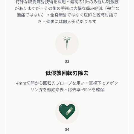
特殊な膨潤麻酔技術を採用。最初の1針のみ軽い刺激感
がありますが、その後の手術は大幅な痛み軽減（完全な
無痛ではない）。全身麻酔ではなく医師と随時対話で
き、効果には個人差があります
03
低侵襲回転刃除去
4mm切開から回転刃プローブを用い、直視下でアポク
リン腺を徹底除去。除去率>99%を確保
04