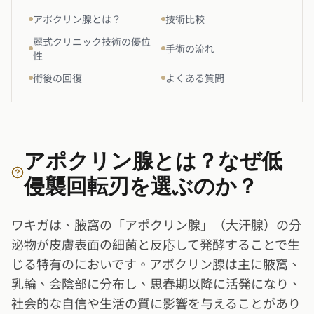
アポクリン腺とは？
技術比較
麗式クリニック技術の優位
手術の流れ
性
術後の回復
よくある質問
アポクリン腺とは？なぜ低
侵襲回転刃を選ぶのか？
ワキガは、腋窩の「アポクリン腺」（大汗腺）の分
泌物が皮膚表面の細菌と反応して発酵することで生
じる特有のにおいです。アポクリン腺は主に腋窩、
乳輪、会陰部に分布し、思春期以降に活発になり、
社会的な自信や生活の質に影響を与えることがあり