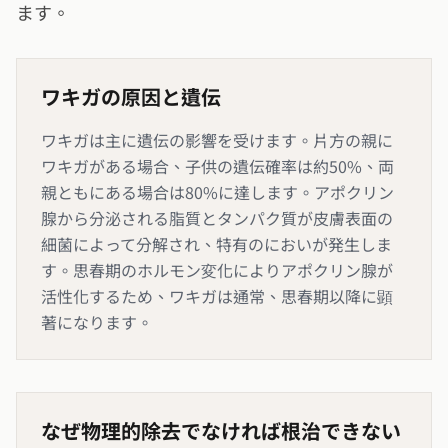
ます。
ワキガの原因と遺伝
ワキガは主に遺伝の影響を受けます。片方の親に
ワキガがある場合、子供の遺伝確率は約50%、両
親ともにある場合は80%に達します。アポクリン
腺から分泌される脂質とタンパク質が皮膚表面の
細菌によって分解され、特有のにおいが発生しま
す。思春期のホルモン変化によりアポクリン腺が
活性化するため、ワキガは通常、思春期以降に顕
著になります。
なぜ物理的除去でなければ根治できない