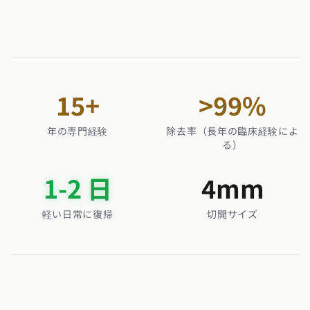
15
+
>
99
%
年の専門経験
除去率（長年の臨床経験によ
る）
1
-2 日
4
mm
軽い日常に復帰
切開サイズ