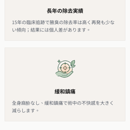
長年の除去実績
15年の臨床追跡で腋臭の除去率は高く再発も少な
い傾向；結果には個人差があります。
緩和鎮痛
全身麻酔なし、緩和鎮痛で術中の不快感を大きく
減らします。