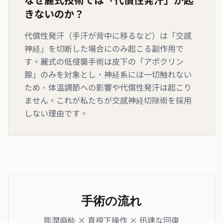
きないのか？
代償性発汗（手汗が背中に移るなど）は「交感
神経」を切断した場合にのみ起こる副作用で
す。麗式の低侵襲手術は皮下の「アポクリン
腺」のみを対象とし、神経系には一切触れない
ため、体温調節への影響や代償性発汗は起こり
ません。これが私たちが交感神経切除術を採用
しない理由です。
手術の流れ
膨潤麻酔 × 直視下操作 × 迅速な回復