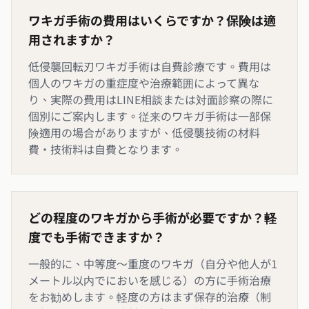
ワキガ手術の費用はいくらですか？保険は適
用されますか？
低侵襲回転刃ワキガ手術は自費診療です。費用は
個人のワキガの重症度や治療範囲によって異な
り、実際の費用はLINE相談または対面診察の際に
個別にご案内します。従来のワキガ手術は一部保
険適用の場合がありますが、低侵襲技術の材料
費・技術料は自費となります。
どの程度のワキガから手術が必要ですか？軽
度でも手術できますか？
一般的に、中等度～重度のワキガ（自分や他人が1
メートル以内でにおいを感じる）の方に手術治療
をお勧めします。軽度の方はまず保存的治療（制