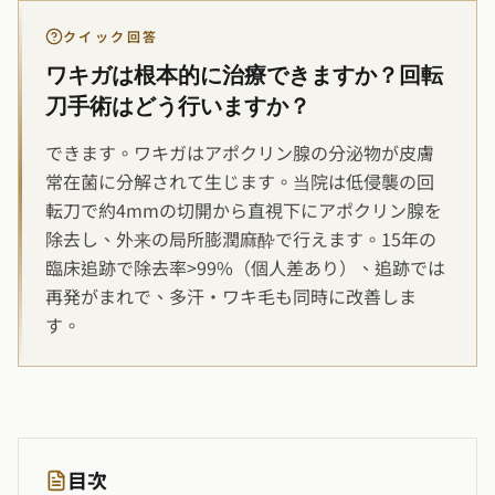
クイック回答
ワキガは根本的に治療できますか？回転
刀手術はどう行いますか？
できます。ワキガはアポクリン腺の分泌物が皮膚
常在菌に分解されて生じます。当院は低侵襲の回
転刀で約4mmの切開から直視下にアポクリン腺を
除去し、外来の局所膨潤麻酔で行えます。15年の
臨床追跡で除去率>99%（個人差あり）、追跡では
再発がまれで、多汗・ワキ毛も同時に改善しま
す。
目次