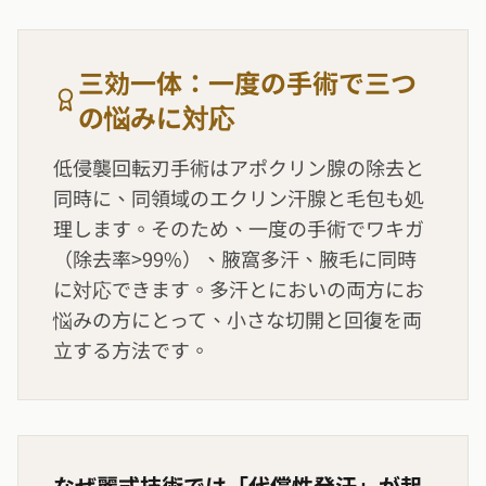
三効一体：一度の手術で三つ
の悩みに対応
低侵襲回転刃手術はアポクリン腺の除去と
同時に、同領域のエクリン汗腺と毛包も処
理します。そのため、一度の手術でワキガ
（除去率>99%）、腋窩多汗、腋毛に同時
に対応できます。多汗とにおいの両方にお
悩みの方にとって、小さな切開と回復を両
立する方法です。
なぜ麗式技術では「代償性発汗」が起