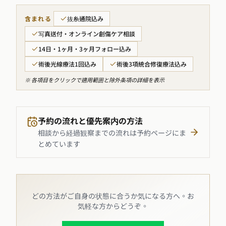
含まれる
抜糸通院込み
写真送付・オンライン創傷ケア相談
14日・1ヶ月・3ヶ月フォロー込み
術後光線療法1回込み
術後3項統合修復療法込み
※ 各項目をクリックで適用範囲と除外条項の詳細を表示
予約の流れと優先案内の方法
相談から経過観察までの流れは予約ページにま
とめています
どの方法がご自身の状態に合うか気になる方へ。お
気軽な方からどうぞ。