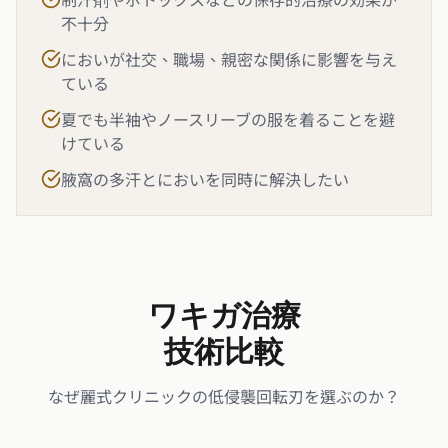
不十分
においが社交、職場、親密な関係に影響を与え
ている
夏でも半袖やノースリーブの服を着ることを避
けている
腋窩の多汗とにおいを同時に解決したい
ワキガ治療
技術比較
なぜ麗式クリニックの低侵襲回転刃を選ぶのか？