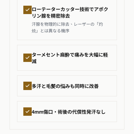
ローテーターカッター技術でアポク
リン腺を精密除去
汗腺を物理的に除去、レーザーの「灼
焼」とは異なる機序
ターメセント麻酔で痛みを大幅に軽
減
多汗と毛髪の悩みも同時に改善
4mm傷口・術後の代償性発汗なし