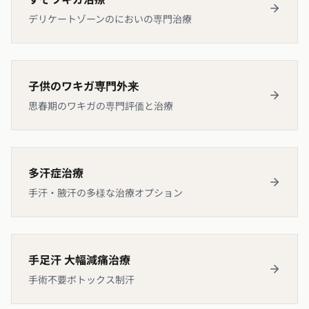
デリケートゾーンのにおいの専門治療
子供のワキガ専門外来
思春期のワキガの専門評価と治療
多汗症治療
手汗・腋汗の多様な治療オプション
手足汗 大幅減痛治療
手術不要ボトックス制汗