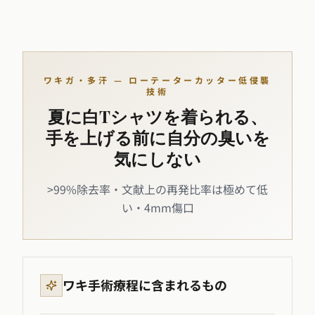
ワキガ・多汗 — ローテーターカッター低侵襲
技術
夏に白Tシャツを着られる、
手を上げる前に自分の臭いを
気にしない
>99%除去率・文献上の再発比率は極めて低
い・4mm傷口
ワキ手術療程に含まれるもの