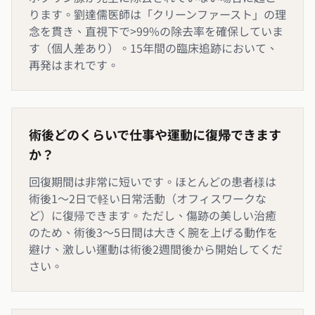
ります。劉達儒医師は「クリーンファースト」の理
念を貫き、直視下で>99%の除去率を確保していま
す（個人差あり）。15年間の臨床追跡において、
再発はまれです。
術後どのくらいで仕事や運動に復帰できます
か？
回復期間は非常に短いです。ほとんどの患者様は
術後1～2日で軽い日常活動（オフィスワークな
ど）に復帰できます。ただし、傷跡の美しい治癒
のため、術後3～5日間は大きく腕を上げる動作を
避け、激しい運動は術後2週間後から開始してくだ
さい。