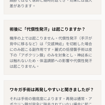
麻酔ではなく医師と随時対話でき、効果には個人
差があります。
術後に「代償性発汗」は起こりますか？
機序の上では起こりません。代償性発汗（手汗が
背中に移るなど）は「交感神経」を切断した場合
にのみ起こる副作用です。麗式の低侵襲手術は皮
下の「アポクリン腺」のみを対象とし、神経系に
は触れないため、体温調節への影響や代償性発汗
は起こりません。
ワキガ手術は再発しやすいと聞きましたが？
それは手術の徹底度によります。再発は通常、ア
ポクリン腺が完全に除去されていない場合に起こ