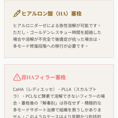
ヒアルロン酸（HA）塞栓
ヒアルロニダーゼによる急性溶解が可能です。
ただし、ゴールデンレスキュー時間を超過した
場合や溶解が不完全で後遺症が残った場合は、
多モード修復段階への移行が必要です。
非HAフィラー塞栓
CaHA（レディエッセ）、PLLA（スカルプト
ラ）、PCLなど酵素で溶解できないフィラーの場
合、塞栓後の「解毒剤」は存在せず、積極的な
多モードサポート治療で組織を救うしかありま
せん。このようなケースはより早期かつ包括的