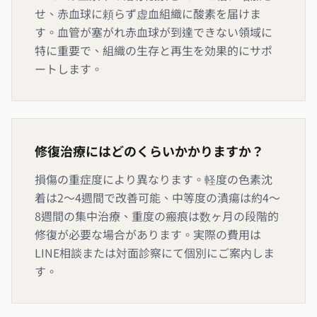
せ、赤血球に頼らず虚血組織に酸素を届けま
す。血管が塞がれ赤血球が到達できない領域に
特に重要で、組織の生存と再生を効果的にサポ
ートします。
修復治療にはどのくらいかかりますか？
損傷の重症度により異なります。軽度の色素沈
着は2〜4週間で改善可能、中等度の潰瘍は約4〜
8週間の集中治療、重度の瘢痕は数ヶ月の段階的
修復が必要な場合があります。実際の費用は
LINE相談または対面診察にて個別にご案内しま
す。