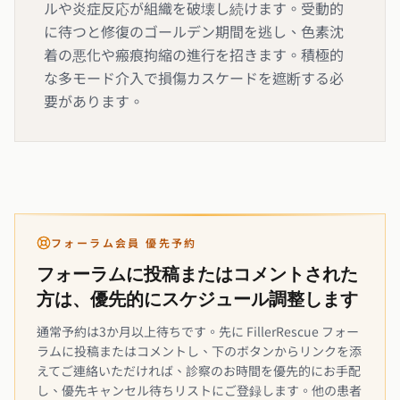
ルや炎症反応が組織を破壊し続けます。受動的
に待つと修復のゴールデン期間を逃し、色素沈
着の悪化や瘢痕拘縮の進行を招きます。積極的
な多モード介入で損傷カスケードを遮断する必
要があります。
フォーラム会員 優先予約
フォーラムに投稿またはコメントされた
方は、優先的にスケジュール調整します
通常予約は3か月以上待ちです。先に FillerRescue フォー
ラムに投稿またはコメントし、下のボタンからリンクを添
えてご連絡いただければ、診察のお時間を優先的にお手配
し、優先キャンセル待ちリストにご登録します。他の患者