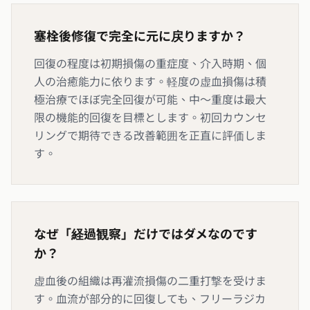
塞栓後修復で完全に元に戻りますか？
回復の程度は初期損傷の重症度、介入時期、個
人の治癒能力に依ります。軽度の虚血損傷は積
極治療でほぼ完全回復が可能、中〜重度は最大
限の機能的回復を目標とします。初回カウンセ
リングで期待できる改善範囲を正直に評価しま
す。
なぜ「経過観察」だけではダメなのです
か？
虚血後の組織は再灌流損傷の二重打撃を受けま
す。血流が部分的に回復しても、フリーラジカ