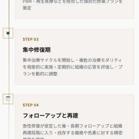
PBM、再生医療などを統合した個別化修復プランを
策定
STEP
03
集中修復期
集中治療サイクルを開始し、複数の治療モダリティ
を相乗的に実施。定期的に組織の応答を評価し、プ
ランを動的に調整
STEP
04
フォローアップと再建
急性修復が安定した後、長期フォローアップと組織
再建段階に入り、残存する瘢痕や色素に対する精密