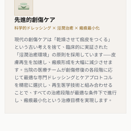
先進的創傷ケア
科学的ドレッシング × 湿潤治癒 × 瘢痕最小化
現代の創傷ケアは「乾燥させて痂皮をつくる」
という古い考えを捨て、臨床的に実証された
「湿潤治癒環境」の原則を採用しています——皮
膚再生を加速し、瘢痕形成を大幅に減少させま
す。当院の医療チームが創傷修復の各段階に応
じて最適な専門ドレッシングとケアプロトコル
を精密に選択し、再生医学技術と組み合わせる
ことで、すべての治癒段階が最適な条件下で進行
し、瘢痕最小化という治療目標を実現します。