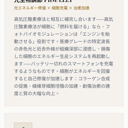
光エネルギー修復 × 細胞充電 × 治癒加速
高気圧酸素療法と相互に補完し合います——高気
圧酸素療法が細胞に「燃料を届ける」なら、フ
ォトバイオモジュレーションは「エンジンを始
動させる」役割です。医療グレードの特定波長
の赤色光と近赤外線が組織深部に浸透し、損傷
した細胞のエネルギー生産システムを再起動し
ます——バッテリー切れのスマートフォンを充電
するようなものです。細胞がエネルギーを回復
すると自己修復が加速します：コラーゲン合成
の促進、線維芽細胞増殖の加速、創傷治癒の速
度と質の大幅な向上。