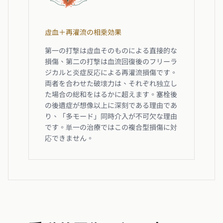
虚血＋再灌流の相乗効果
第一の打撃は虚血そのものによる直接的な
損傷、第二の打撃は血流回復後のフリーラ
ジカルと炎症反応による再灌流損傷です。
両者を合わせた破壊力は、それぞれ独立し
た場合の総和をはるかに超えます。塞栓後
の後遺症が想像以上に深刻である理由であ
り、「多モード」同時介入が不可欠な理由
です。単一の治療ではこの複合型損傷に対
応できません。