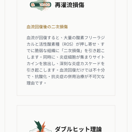
再灌流損傷
血流回復後の二次損傷
血流が回復すると、大量の酸素フリーラジ
カルと活性酸素種（ROS）が押し寄せ、す
でに脆弱な組織に「二次損傷」を引き起こ
します。同時に、炎症細胞が集まりサイト
カインを放出し、深刻な炎症カスケードを
引き起こします。血流回復だけでは不十分
で、抗酸化・抗炎症の併用治療が不可欠な
理由です。
ダブルヒット理論