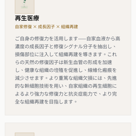
再生医療
自家修復 × 成長因子 × 組織再建
ご自身の修復力を活用します——自家血液から高
濃度の成長因子と修復シグナル分子を抽出し、
損傷部位に注入して組織再建を導きます。これ
らの天然の修復因子は新生血管の形成を加速
し、健康な組織の増殖を促進し、線維化瘢痕を
減少させます。より重篤な組織欠損には、先進
的な幹細胞技術を用い、自家組織の再生細胞に
よるより強力な修復力と抗炎症能力で、より完
全な組織再建を目指します。