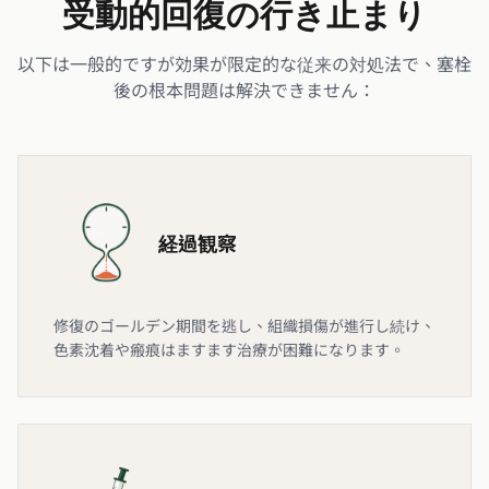
受動的回復の行き止まり
以下は一般的ですが効果が限定的な従来の対処法で、塞栓
後の根本問題は解決できません：
経過観察
修復のゴールデン期間を逃し、組織損傷が進行し続け、
色素沈着や瘢痕はますます治療が困難になります。