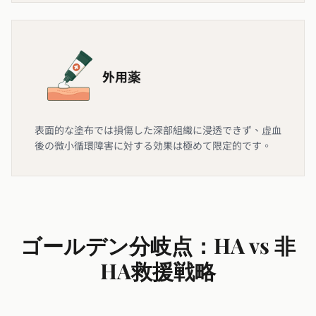
外用薬
表面的な塗布では損傷した深部組織に浸透できず、虚血
後の微小循環障害に対する効果は極めて限定的です。
ゴールデン分岐点：HA vs 非
HA救援戦略