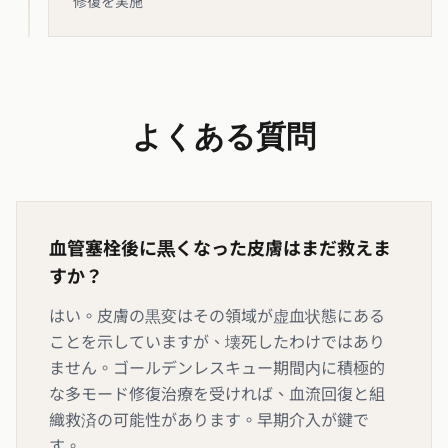
修復を実施
よくある質問
血管塞栓後に黒くなった皮膚はまだ救えま
すか？
はい。皮膚の黒変はその領域が虚血状態にある
ことを示していますが、壊死したわけではあり
ません。ゴールデンレスキュー期間内に積極的
な多モード修復治療を受ければ、血流回復と組
織救済の可能性があります。早期介入が鍵で
す。