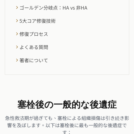
ゴールデン分岐点：HA vs 非HA
5大コア修復技術
修復プロセス
よくある質問
著者について
塞栓後の一般的な後遺症
急性救済期が過ぎても、塞栓による組織損傷は引き続き影
響を及ぼします。以下は塞栓後に最も一般的な後遺症で
す：