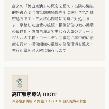
従来の「美白点滴」の概念を超え、当院の機能
的修復点滴は血管閉塞損傷専用に設計された精
密処方です。三大核心問題に同時に対処しま
す：攣縮した血管の拡張、損傷部位の微小循環
の最適化、虚血再灌流で生じる大量のフリーラ
ジカルの中和。ゴールデン回復期に集中的に治
療を行い、損傷組織の最適な修復環境を整え、
生存組織を最大限に保存します。
高圧酸素療法 HBOT
深部酸素供給 × 閉塞バイパス × 瀕死組織の蘇生