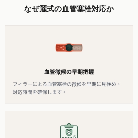
なぜ麗式の血管塞栓対応か
血管徴候の早期把握
フィラーによる血管塞栓の徴候を早期に見極め、
対応時間を確保します。