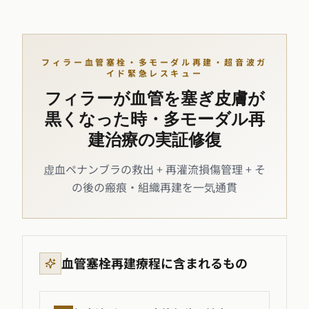
フィラー血管塞栓・多モーダル再建・超音波ガ
イド緊急レスキュー
フィラーが血管を塞ぎ皮膚が
黒くなった時・多モーダル再
建治療の実証修復
虚血ペナンブラの救出 + 再灌流損傷管理 + そ
の後の瘢痕・組織再建を一気通貫
血管塞栓再建療程に含まれるもの