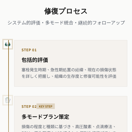
修復プロセス
システム的評価・多モード統合・継続的フォローアップ
STEP
01
包括的評価
塞栓発生時期、急性期処置の経緯、現在の損傷状態
を詳しく把握し、組織の生存度と修復可能性を評価
STEP
02
KEY STEP
多モードプラン策定
損傷の程度と種類に基づき、高圧酸素、点滴療法、