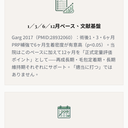
1／3／6／12月ペース、文献基盤
Garg 2017（PMID:28932060）：術後1・3・6ヶ月
PRP補強で6ヶ月生着密度が有意高（p<0.05）。当
院はこのペースに加えて12ヶ月を「正式定量評価
ポイント」として——再成長期・毛包定着期・長期
維持期それぞれにサポート。「適当に打つ」では
ありません。