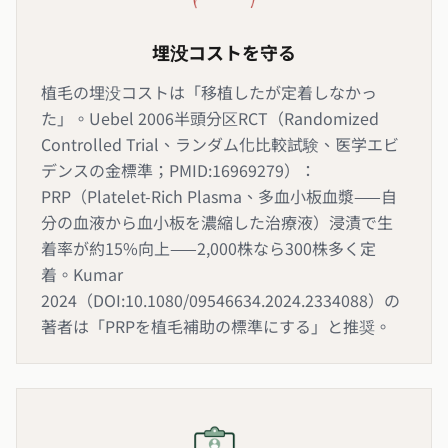
埋没コストを守る
植毛の埋没コストは「移植したが定着しなかっ
た」。Uebel 2006半頭分区RCT（Randomized
Controlled Trial、ランダム化比較試験、医学エビ
デンスの金標準；PMID:16969279）：
PRP（Platelet-Rich Plasma、多血小板血漿——自
分の血液から血小板を濃縮した治療液）浸漬で生
着率が約15%向上——2,000株なら300株多く定
着。Kumar
2024（DOI:10.1080/09546634.2024.2334088）の
著者は「PRPを植毛補助の標準にする」と推奨。