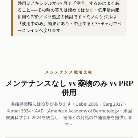
外用ミノキシジルが6ヶ月で「停滞」するのはよくあ
ること——その時の答えは諦めではなく、低用量内服
併用やPRP／メソ追加の検討です。ミノキシジルは
「使用中のみ」効果があり、中止すると3〜6ヶ月でベ
ースラインへ戻ります。
メンテナンス戦略比較
メンテナンスなし vs 薬物のみ vs PRP
併用
各維持戦略には役割があります。Uebel 2006、Garg 2017、
Kumar 2024、AAD（American Academy of Dermatology、米国
皮膚科学会）2024を統合し、医師との対話の共通言語を提供しま
す。