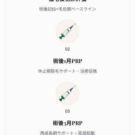
術後記録+毛包鏡ベースライン
02
術後1月PRP
休止期脱毛サポート、治癒促進
03
術後3月PRP
再成長期サポート・密度起動