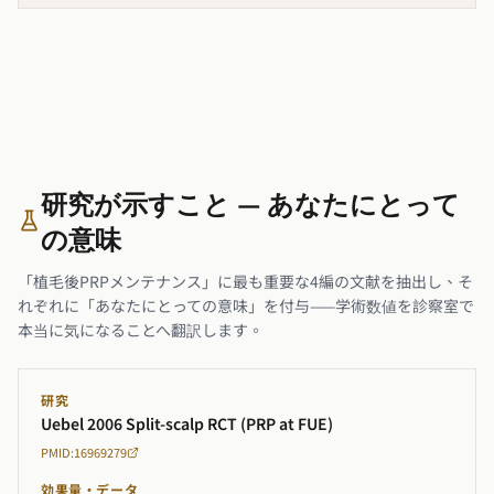
研究が示すこと — あなたにとって
の意味
「植毛後PRPメンテナンス」に最も重要な4編の文献を抽出し、そ
れぞれに「あなたにとっての意味」を付与——学術数値を診察室で
本当に気になることへ翻訳します。
研究
Uebel 2006 Split-scalp RCT (PRP at FUE)
PMID:16969279
効果量・データ