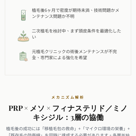
植毛後6ヶ月で密度が期待未満、技術問題かメ
ンテナンス問題か不明
二次植毛を検討中、まず頭皮条件を最適化した
い
元植毛クリニックの術後メンテナンスが不完
全、専門家による強化を希望
メカニズム解析
PRP × メソ × フィナステリド／ミノ
キシジル：3層の協働
植毛後の成功には「移植毛包の救命」+「マイクロ環境の栄養」+
「既存毛の防衛線」を同時に達成する必要があります。各層単独