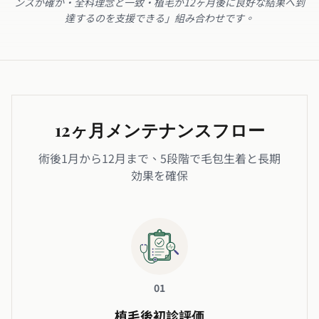
ンスが確か・全科理念と一致・植毛が12ヶ月後に良好な結果へ到
達するのを支援できる」組み合わせです。
12ヶ月メンテナンスフロー
術後1月から12月まで、5段階で毛包生着と長期
効果を確保
01
植毛後初診評価