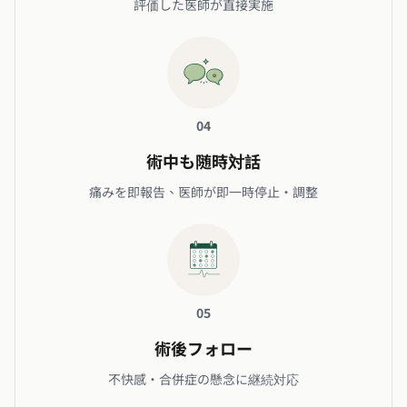
評価した医師が直接実施
04
術中も随時対話
痛みを即報告、医師が即一時停止・調整
05
術後フォロー
不快感・合併症の懸念に継続対応