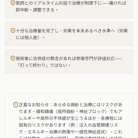
医師とのリアルタイム対話で治療が制御下に——痛ければ
即中断・調整できる。
十分な治療量を完了し、効果を本来あるべき水準へ（効果
には個人差）。
施術後に合併症の懸念があれば修復専門が評価対応——
「打って終わり」ではない。
正直なお知らせ：あらゆる麻酔と治療にはリスクがあ
ります。緩和鎮痛（局所麻酔・神経ブロック）でもア
レルギーや局所の不快感が生じうるほか、各療程には
固有のリスクがあります（例：注入の血管関連リス
ク、エネルギー治療の熱傷や一過性神経症状）。これ