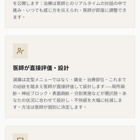
を公開します：治療は医師とのリアルタイムの対話の中で
進み、いつでも感じ方を伝えられ、医師が即座に調整でき
ます。
医師が直接評価・設計
減痛は定型メニューではなく、痛覚・治療部位・これまで
の経験を踏まえ医師が直接評価して設計します——局所麻
酔・神経ブロック・表面麻酔・分割実施などが選択肢。あ
なたの状況に合わせて設計し、不快感を大幅に軽減しま
す。方法は医師が個別に決定します。