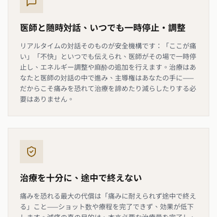
医師と随時対話、いつでも一時停止・調整
リアルタイムの対話そのものが安全機構です：「ここが痛
い」「不快」といつでも伝えられ、医師がその場で一時停
止し、エネルギー調整や麻酔の追加を行えます。治療はあ
なたと医師の対話の中で進み、主導権はあなたの手に——
だからこそ痛みを恐れて治療を諦めたり減らしたりする必
要はありません。
治療を十分に、途中で終えない
痛みを恐れる最大の代償は「痛みに耐えられず途中で終え
る」こと——ショット数や療程を完了できず、効果が低下