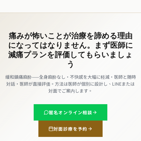
痛みが怖いことが治療を諦める理由
になってはなりません。まず医師に
減痛プランを評価してもらいましょ
う
緩和鎮痛麻酔——全身麻酔なし・不快感を大幅に軽減・医師と随時
対話・医師が直接評価。方法は医師が個別に設計し、LINEまたは
対面でご案内します。
匿名オンライン相談
対面診療を予約