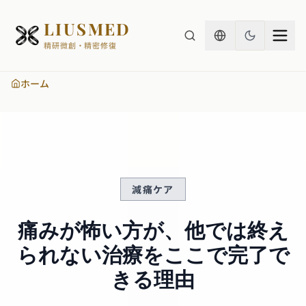
LIUSMED
精研微創・精密修復
ホーム
減痛ケア
痛みが怖い方が、他では終え
られない治療をここで完了で
きる理由