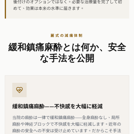
後付けのオプションではなく。必要な治療量を完了して初
めて、効果は本来の水準に届きます。
麗式の減痛体制
緩和鎮痛麻酔とは何か、安全
な手法を公開
緩和鎮痛麻酔——不快感を大幅に軽減
当院の麻酔は一律で緩和鎮痛麻酔——全身麻酔なし、局所
麻酔や神経ブロックで不快感を大幅に軽減します。近年の
麻酔の安全への不安は受け止めています。だからこそ手法