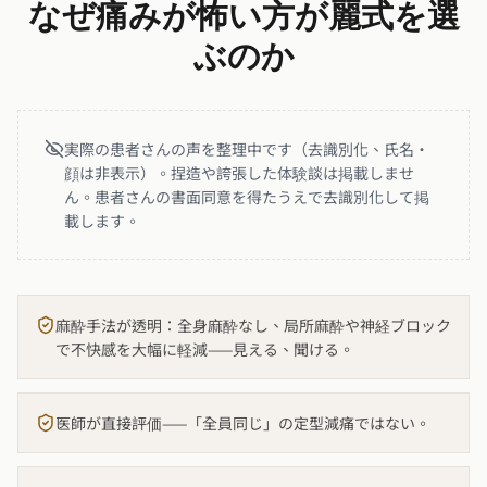
なぜ痛みが怖い方が麗式を選
ぶのか
実際の患者さんの声を整理中です（去識別化、氏名・
顔は非表示）。捏造や誇張した体験談は掲載しませ
ん。患者さんの書面同意を得たうえで去識別化して掲
載します。
麻酔手法が透明：全身麻酔なし、局所麻酔や神経ブロック
で不快感を大幅に軽減——見える、聞ける。
医師が直接評価——「全員同じ」の定型減痛ではない。