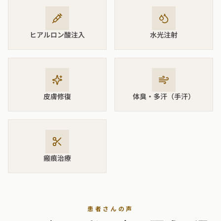
ヒアルロン酸注入
水光注射
皮膚修復
体臭・多汗（手汗）
瘢痕治療
患者さんの声