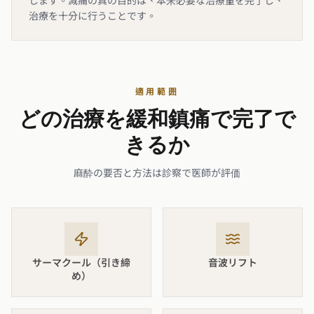
します。減痛の真の目的は、本来必要な治療量を完了し、
治療を十分に行うことです。
適用範囲
どの治療を緩和鎮痛で完了で
きるか
麻酔の要否と方法は診察で医師が評価
サーマクール（引き締
音波リフト
め）