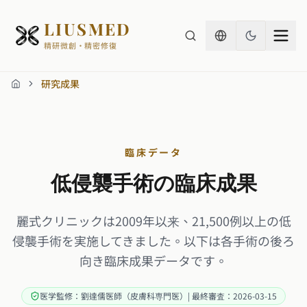
LIUSMED
精研微創・精密修復
研究成果
ホーム
臨床データ
低侵襲手術の臨床成果
麗式クリニックは2009年以来、21,500例以上の低
侵襲手術を実施してきました。以下は各手術の後ろ
向き臨床成果データです。
医学監修：劉達儒医師（皮膚科専門医）| 最終審査：2026-03-15