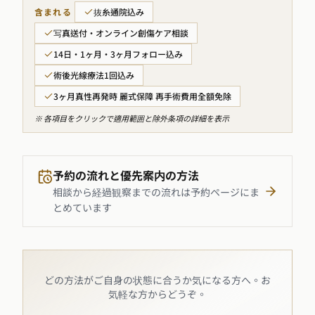
含まれる
抜糸通院込み
写真送付・オンライン創傷ケア相談
14日・1ヶ月・3ヶ月フォロー込み
術後光線療法1回込み
3ヶ月真性再発時 麗式保障 再手術費用全額免除
※ 各項目をクリックで適用範囲と除外条項の詳細を表示
予約の流れと優先案内の方法
相談から経過観察までの流れは予約ページにま
とめています
どの方法がご自身の状態に合うか気になる方へ。お
気軽な方からどうぞ。