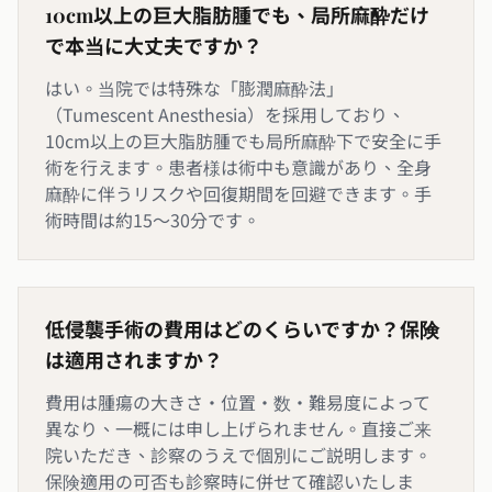
10cm以上の巨大脂肪腫でも、局所麻酔だけ
で本当に大丈夫ですか？
はい。当院では特殊な「膨潤麻酔法」
（Tumescent Anesthesia）を採用しており、
10cm以上の巨大脂肪腫でも局所麻酔下で安全に手
術を行えます。患者様は術中も意識があり、全身
麻酔に伴うリスクや回復期間を回避できます。手
術時間は約15〜30分です。
低侵襲手術の費用はどのくらいですか？保険
は適用されますか？
費用は腫瘍の大きさ・位置・数・難易度によって
異なり、一概には申し上げられません。直接ご来
院いただき、診察のうえで個別にご説明します。
保険適用の可否も診察時に併せて確認いたしま