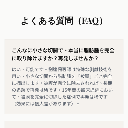
よくある質問（FAQ）
こんなに小さな切開で、本当に脂肪腫を完全
に取り除けますか？再発しませんか？
はい、可能です。劉達儒医師は特殊な剥離技術を
用い、小さな切開から脂肪腫を「被膜」ごと完全
に摘出します。被膜が完全に除去されれば、長期
の追跡で再発は稀です。15年間の臨床追跡におい
て、被膜を完全に切除した症例で再発は稀です
（効果には個人差があります）。