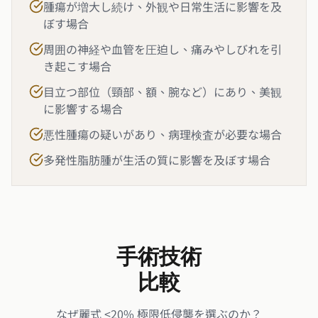
腫瘍が増大し続け、外観や日常生活に影響を及
ぼす場合
周囲の神経や血管を圧迫し、痛みやしびれを引
き起こす場合
目立つ部位（頸部、額、腕など）にあり、美観
に影響する場合
悪性腫瘍の疑いがあり、病理検査が必要な場合
多発性脂肪腫が生活の質に影響を及ぼす場合
手術技術
比較
なぜ麗式 <20% 極限低侵襲を選ぶのか？