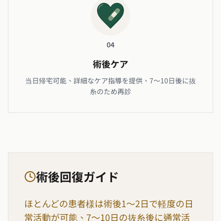
04
術後ケア
当日帰宅可能、詳細なケア指導を提供、7〜10日後に抜
糸のため再診
術後回復ガイド
ほとんどの患者様は術後1〜2日で軽度の日
常活動が可能、7〜10日の抜糸後に通常活