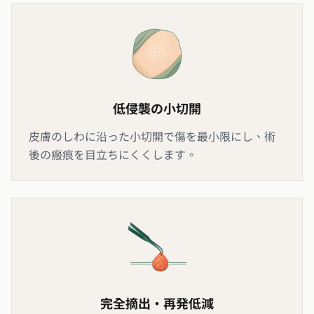
低侵襲の小切開
皮膚のしわに沿った小切開で傷を最小限にし、術
後の瘢痕を目立ちにくくします。
完全摘出・再発低減