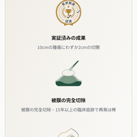
実証済みの成果
10cmの腫瘍にわずか2cmの切開
被膜の完全切除
被膜の完全切除、15年以上の臨床追跡で再発は稀