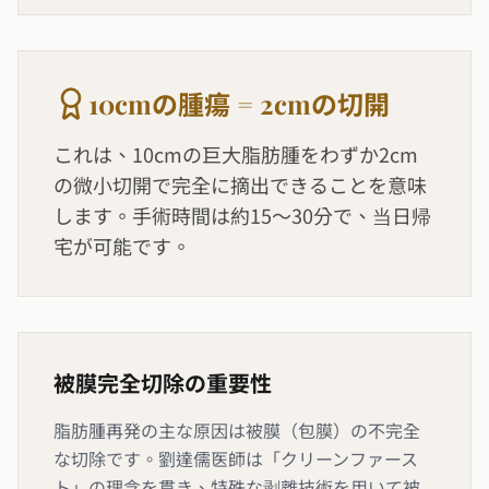
10cmの腫瘍 = 2cmの切開
これは、10cmの巨大脂肪腫をわずか2cm
の微小切開で完全に摘出できることを意味
します。手術時間は約15〜30分で、当日帰
宅が可能です。
被膜完全切除の重要性
脂肪腫再発の主な原因は被膜（包膜）の不完全
な切除です。劉達儒医師は「クリーンファース
ト」の理念を貫き、特殊な剥離技術を用いて被