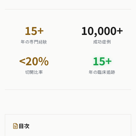
15
+
10,000
+
年の専門経験
成功症例
<
20
%
15
+
切開比率
年の臨床追跡
目次