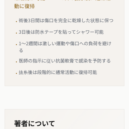
動に復帰
術後3日間は傷口を完全に乾燥した状態に保つ
•
3日後は防水テープを貼ってシャワー可能
•
1〜2週間は激しい運動や傷口への負荷を避け
•
る
医師の指示に従い抗菌軟膏で感染を予防する
•
抜糸後は段階的に通常活動に復帰可能
•
著者について