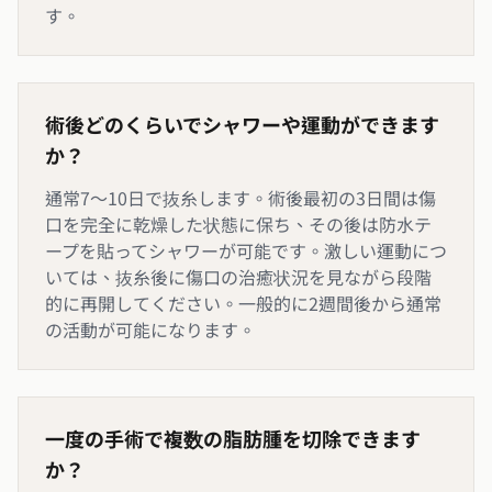
す。
術後どのくらいでシャワーや運動ができます
か？
通常7〜10日で抜糸します。術後最初の3日間は傷
口を完全に乾燥した状態に保ち、その後は防水テ
ープを貼ってシャワーが可能です。激しい運動につ
いては、抜糸後に傷口の治癒状況を見ながら段階
的に再開してください。一般的に2週間後から通常
の活動が可能になります。
一度の手術で複数の脂肪腫を切除できます
か？