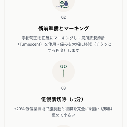
02
術前準備とマーキング
手術範囲を正確にマーキングし、局所膨潤麻酔
（Tumescent）を使用。痛みを大幅に軽減（チクッと
する程度）します
03
低侵襲切除（15分）
<20% 低侵襲技術で脂肪腫と被膜を完全に剥離、切開は
極めて小さい