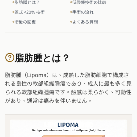
脂肪腫とは？
低侵襲技術の比較
麗式 <20% 技術
手術の流れ
術後の回復
よくある質問
脂肪腫とは？
脂肪腫（Lipoma）は、成熟した脂肪細胞で構成さ
れる良性の軟部組織腫瘍であり、成人に最も多く見
られる軟部組織腫瘍です。触感は柔らかく、可動性
があり、通常は痛みを伴いません。