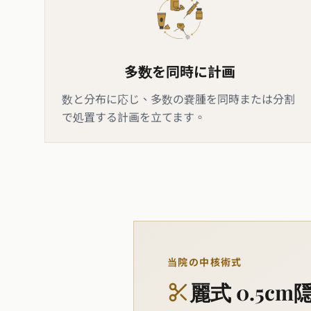
多数を同時に計画
数と分布に応じ、多数の嚢腫を同時または分割
で処置する計画を立てます。
当院の中核術式
麗式 0.5c