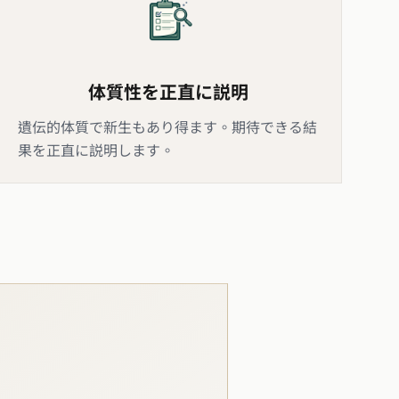
体質性を正直に説明
遺伝的体質で新生もあり得ます。期待できる結
果を正直に説明します。