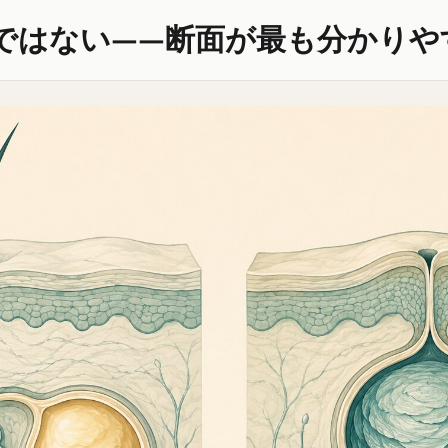
ではない——断面が最も分かりや