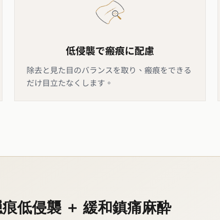
低侵襲で瘢痕に配慮
除去と見た目のバランスを取り、瘢痕をできる
だけ目立たなくします。
m隠痕低侵襲 ＋ 緩和鎮痛麻酔