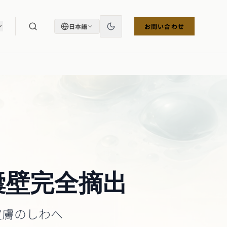
日本語
お問い合わせ
囊壁完全摘出
皮膚のしわへ