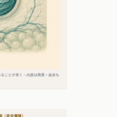
あることが多く、内部は角質。由来も
瘤（表皮嚢腫）